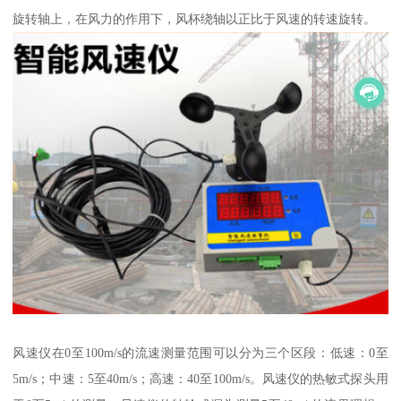
旋转轴上，在风力的作用下，风杯绕轴以正比于风速的转速旋转。
风速仪在0至100m/s的流速测量范围可以分为三个区段：低速：0至
5m/s；中速：5至40m/s；高速：40至100m/s。风速仪的热敏式探头用