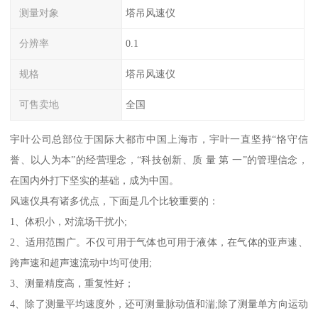
测量对象
塔吊风速仪
分辨率
0.1
规格
塔吊风速仪
可售卖地
全国
宇叶公司总部位于国际大都市中国上海市，宇叶一直坚持“恪守信
誉、以人为本”的经营理念，“科技创新、质 量 第 一”的管理信念，
在国内外打下坚实的基础，成为中国。
风速仪具有诸多优点，下面是几个比较重要的：
1、体积小，对流场干扰小;
2、适用范围广。不仅可用于气体也可用于液体，在气体的亚声速、
跨声速和超声速流动中均可使用;
3、测量精度高，重复性好；
4、除了测量平均速度外，还可测量脉动值和湍;除了测量单方向运动