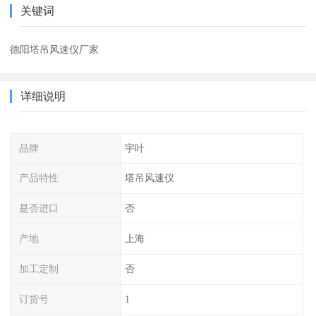
关键词
德阳塔吊风速仪厂家
详细说明
品牌
宇叶
产品特性
塔吊风速仪
是否进口
否
产地
上海
加工定制
否
订货号
1