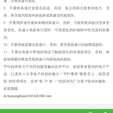
液，导致风速计损坏。
8、不要将风速计放置在高温、高湿、多尘和阳光直射的地方。否
则，将导致内部器件的损坏或风速仪性能变坏。
9、不要用挥发性液体来擦拭风速计。否则，可能导致风速仪壳体变
形变色。风速计表面有污渍时，可用柔软的织物和中性洗涤剂来擦
拭。
10、不要摔落或重压风速计。否则，将导致风速计的故障或损坏。
11、不要在风速计带电的情况下触摸探头的传感器部位。否则，将
影响测量结果或导致风速计内部电路的损坏。
宇叶始终致力于共同创建双赢的合作平台，创造更多更好的电子产
品，让更多人分享电子科技的魅力！宇叶秉承“顾客至上，锐意进
取”的经营理念，坚持“客 户 第 一”的原则为广大客户提供的服务。
欢迎惠顾。
m.huayangdianzi110.b2b168.com