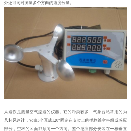
外还可同时测量多个方向的速度分量。
风速仪是测量空气流速的仪器。它的种类较多，气象台站常用的为
风杯风速计，它由3个互成120°固定在支架上的抛物锥空杯组成感应
部分，空杯的凹面都顺向一个方向。整个感应部分安装在一根垂直