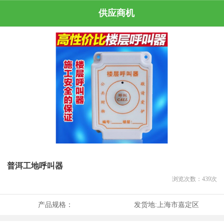
供应商机
普洱工地呼叫器
浏览次数：
439
次
产品规格：
发货地:
上海市嘉定区