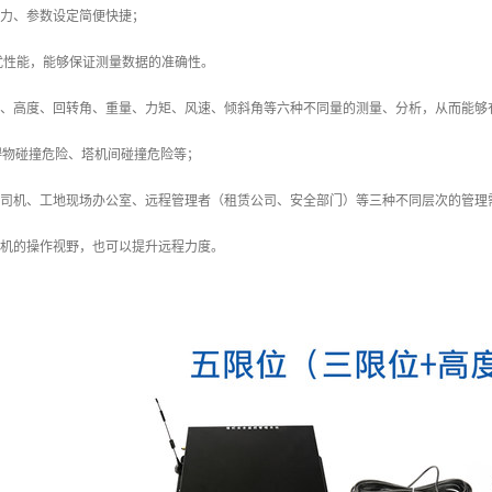
省力、参数设定简便快捷；
干扰性能，能够保证测量数据的准确性。
幅度、高度、回转角、重量、力矩、风速、倾斜角等六种不同量的测量、分析，从而能
碍物碰撞危险、塔机间碰撞危险等；
机司机、工地现场办公室、远程管理者（租赁公司、安全部门）等三种不同层次的管理
司机的操作视野，也可以提升远程力度。