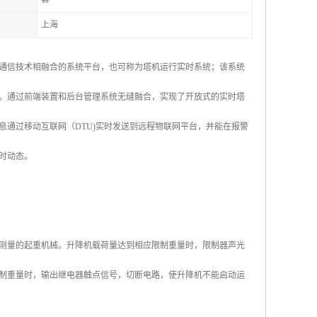
上海
通信技术相融合的系统平台，也可称为塔机运行实时系统；该系统
。通过前端装置和后台管理系统无缝融合，实现了开放式的实时塔
通过移动互联网（DTU)实时发送到远程物联网平台，并能在报警
时动态。
测量的起重机械。升降机载荷量达到相应限制重量时，限制器声光
制重量时，输出继电器触点信号，切断电路，使升降机不能启动运