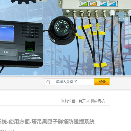
当前位置：
首页
->
供应商机
统-使用方便-塔吊黑匣子群塔防碰撞系统