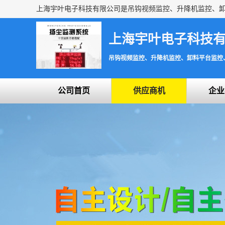
上海宇叶电子科技
吊钩视频监控、升降机监控、卸料平台监控
公司首页
供应商机
企业