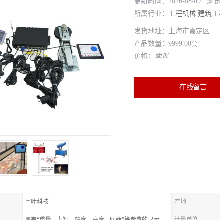
更新时间：2026-08-09 浏
所属行业：
工程机械
建筑工
发货地址：上海市嘉定区
产品数量：9999.00套
价格：
面议
在线留言
宇叶科技
产地
具有“重量、力矩、幅度、高度、回转”等参数的显示、记录、报警功
计量单位