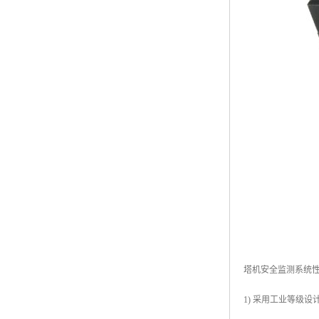
塔机安全监测系统
1) 采用工业等级