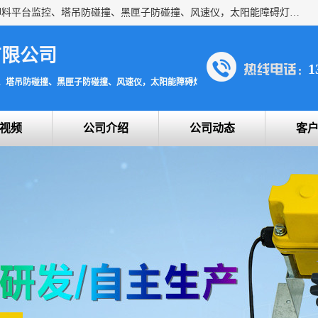
上海宇叶电子科技有限公司是吊钩视频监控、升降机监控、卸料平台监控、塔吊防碰撞、黑匣子防碰撞、风速仪，太阳能障碍灯安全提示灯等一系列升降机的常用配件产品专业研发生产加工的公司，拥有完整、科学的质量管理体系。
有限公司
1
、塔吊防碰撞、黑匣子防碰撞、风速仪，太阳能障碍灯安全提示灯
视频
公司介绍
公司动态
客