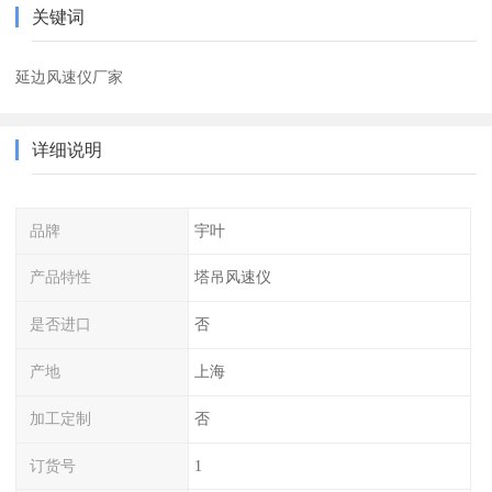
关键词
延边风速仪厂家
详细说明
品牌
宇叶
产品特性
塔吊风速仪
是否进口
否
产地
上海
加工定制
否
订货号
1