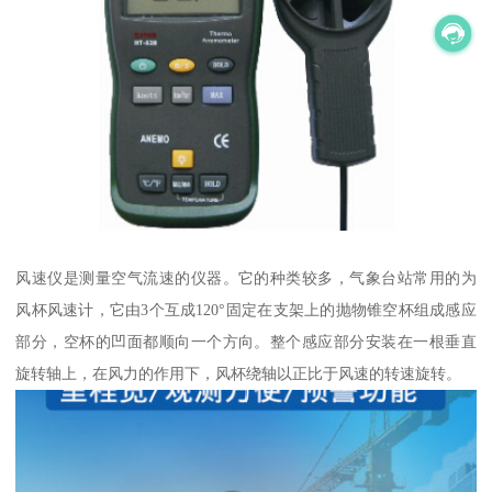
风速仪是测量空气流速的仪器。它的种类较多，气象台站常用的为
风杯风速计，它由3个互成120°固定在支架上的抛物锥空杯组成感应
部分，空杯的凹面都顺向一个方向。整个感应部分安装在一根垂直
旋转轴上，在风力的作用下，风杯绕轴以正比于风速的转速旋转。