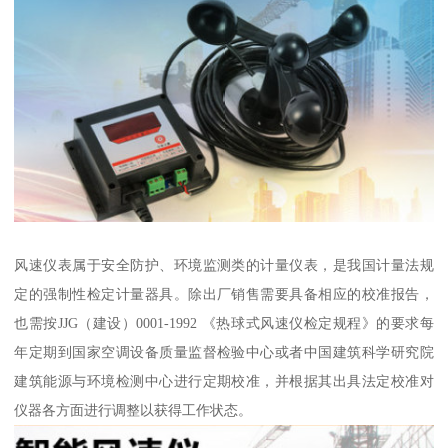
风速仪表属于安全防护、环境监测类的计量仪表，是我国计量法规
定的强制性检定计量器具。除出厂销售需要具备相应的校准报告，
也需按JJG（建设）0001-1992 《热球式风速仪检定规程》的要求每
年定期到国家空调设备质量监督检验中心或者中国建筑科学研究院
建筑能源与环境检测中心进行定期校准，并根据其出具法定校准对
仪器各方面进行调整以获得工作状态。