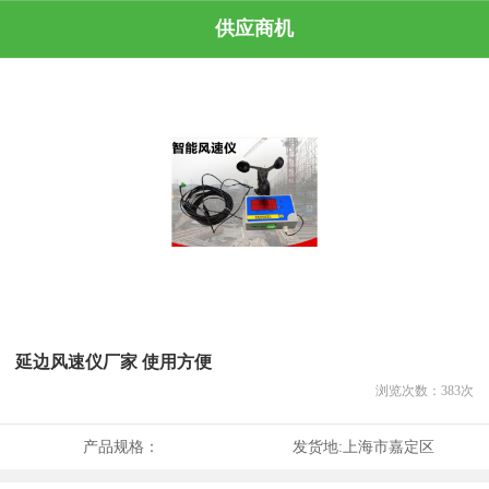
供应商机
延边风速仪厂家 使用方便
浏览次数：
383
次
产品规格：
发货地:
上海市嘉定区