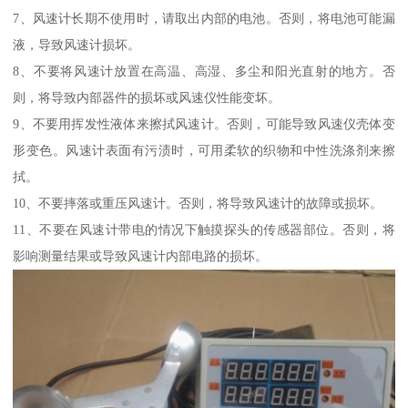
7、风速计长期不使用时，请取出内部的电池。否则，将电池可能漏
液，导致风速计损坏。
8、不要将风速计放置在高温、高湿、多尘和阳光直射的地方。否
则，将导致内部器件的损坏或风速仪性能变坏。
9、不要用挥发性液体来擦拭风速计。否则，可能导致风速仪壳体变
形变色。风速计表面有污渍时，可用柔软的织物和中性洗涤剂来擦
拭。
10、不要摔落或重压风速计。否则，将导致风速计的故障或损坏。
11、不要在风速计带电的情况下触摸探头的传感器部位。否则，将
影响测量结果或导致风速计内部电路的损坏。