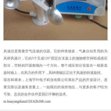
风速仪是测量空气流速的仪器。它的种类较多，气象台站常用的为
风杯风速计，它由3个互成120°固定在支架上的抛物锥空杯组成感应
部分，空杯的凹面都顺向一个方向。整个感应部分安装在一根垂直
旋转轴上，在风力的作用下，风杯绕轴以正比于风速的转速旋转。
现在和将来，上海宇叶电子科技有限公司将在产品的开发设计、质
量完善以及服务质量上，一如既往的保持地位，与更多的客户结为
可靠、忠实的合作伙伴是我们不懈的追求。
m.huayangdianzi110.b2b168.com