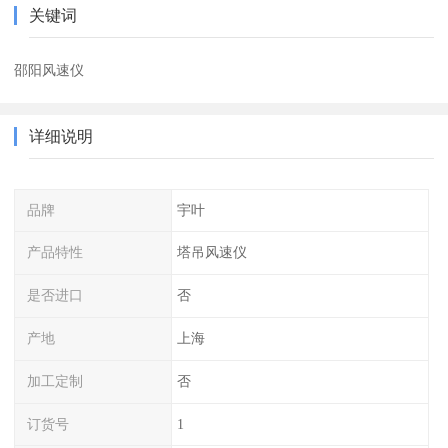
关键词
邵阳风速仪
详细说明
品牌
宇叶
产品特性
塔吊风速仪
是否进口
否
产地
上海
加工定制
否
订货号
1