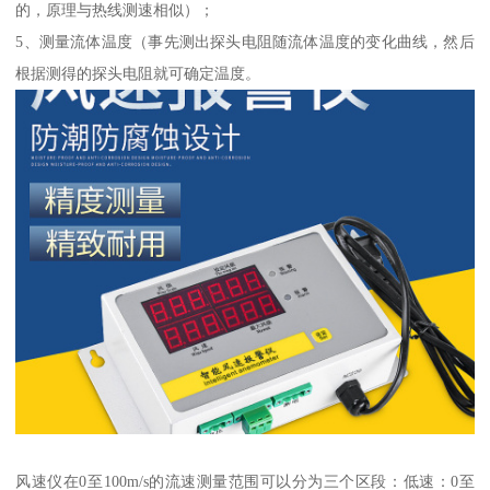
的，原理与热线测速相似）；
5、测量流体温度（事先测出探头电阻随流体温度的变化曲线，然后
根据测得的探头电阻就可确定温度。
风速仪在0至100m/s的流速测量范围可以分为三个区段：低速：0至