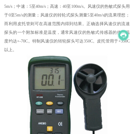
5m/s；中速：5至40m/s；高速：40至100m/s。风速仪的热敏式探头用
于0至5m/s的测量；风速仪的转轮式探头测量5至40m/s的流果理想；
而利用皮托管则可在高速范围内得到结果。正确选择风速仪的流速
探头的一个附加标准是温度，通常风速仪的热敏式传感器的使用温
度约达+-70C。特制风速仪的转轮探头可达350C。皮托管用于+350C
以上。