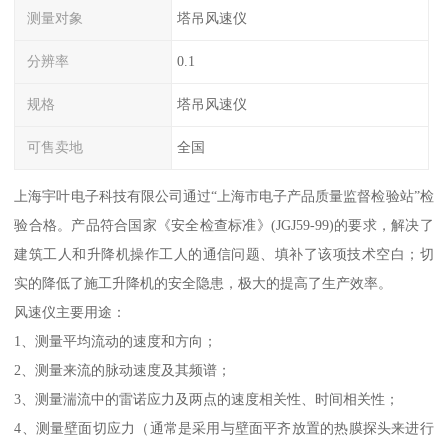
测量对象
塔吊风速仪
分辨率
0.1
规格
塔吊风速仪
可售卖地
全国
上海宇叶电子科技有限公司通过“上海市电子产品质量监督检验站”检
验合格。产品符合国家《安全检查标准》(JGJ59-99)的要求，解决了
建筑工人和升降机操作工人的通信问题、填补了该项技术空白；切
实的降低了施工升降机的安全隐患，极大的提高了生产效率。
风速仪主要用途：
1、测量平均流动的速度和方向；
2、测量来流的脉动速度及其频谱；
3、测量湍流中的雷诺应力及两点的速度相关性、时间相关性；
4、测量壁面切应力（通常是采用与壁面平齐放置的热膜探头来进行