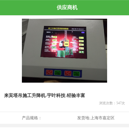
供应商机
来宾塔吊施工升降机-宇叶科技-经验丰富
浏览次数：
547
次
产品规格：
发货地:
上海市嘉定区