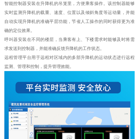
智能控制器安装在升降机的吊笼里，方便乘客操作。该控制器能够
实时监测升降机的载重、速度、位置以及倾斜角度等运动量，并能
自动实现升降机的准确平层功能，节省人工操作的同时获得更为准
确的定位效果。
呼叫器安装在不同的楼层，当乘客有上、下楼需求时能够及时将需
求发送到控制器，并能准确反馈升降机的工作状态。
远程管理平台用于远程对区域内的多部升降机的运动状态进行远程
监测、管理和控制，提升管理效能。