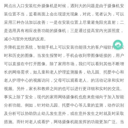
网点出入口安装红外摄像机是时候，遇到大的问题是由于摄像机安
装位置不当，监看画面上会出现逆光现象，对此，笔者认为，可以
采用三种办法加以改善：一是在安装位置上尽量避免阳光直射；二
是选用具有相应改善功能的摄像机；三是通过提高室内光源照度，
减小与室外光线的反差。
升降机监控系统，智能手机上可以安装功能强大的客户端软件，实
时和历史的图像。当发生报警时，手机会收到带图像链接的，用户
可以直接在中打开图像。除了家用市场，我们可以看到其他不断增
长的网络需求，如儿童和老人护理监测服务，幼儿园、托婴中心和
老人护理中心的视频访问，父母可以观看老人、的活动记录和实时
视频。另外，家长和教师之间的也可以进行更详细和实时的交流。
事实上除了安全，现代的家用网络摄像机也愈来愈倾向于加入智能
分析功能。例如，针对幼儿园、托婴中心等儿童的监测，动作识别
及分析可以协助防止幼儿发生意外，或在意外发生之时就及时采取
措施。而针对老人或看护，网络摄像机能发挥的功能更加广泛。当