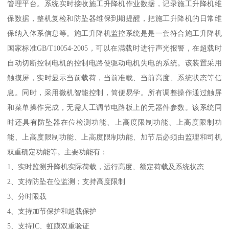
管理平台。系统实时接收施工升降机作业数据，记录施工升降机维
保数据，整机复检和防坠器维保到期提醒，把施工升降机的日常维
保纳入体系信息等。施工升降机监控系统是是一套符合施工升降机
国家标准GB/T10054-2005，可以在满载时进行声光报警，在超载时
自动切断控制电机的控制电路使驱动电机失电的系统。该装置采用
触摸屏，实时显示当前载荷，当前准载、当前高度、系统状态等信
息。同时，采用微机智能控制，简便易学。所有调整操作通过触屏
和菜单操作完成，无需人工调节电路板上的元器件参数。该系统同
时还具有防坠器在位检测功能、上高度限制功能、上高度限制功
能、上高度限制功能、上高度限制功能、加节后必须由监理和司机
双重确定功能等。主要功能有：
1、实时监测升降机实际荷载，运行高度、额定荷载及系统状态
2、支持防坠在位监测；支持高度限制
3、分时限载
4、支持加节保护和超载保护
5、支持IC、虹膜双重验证