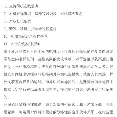
6、支持司机在线监测
7、司机在线查询、操作实时记录、司机资料查询
8、产权登记备案
9、安装、移机、拆除全过程监督
10、检修规范记录存档备查
11、APP在线实时查询
由于液压升降机不同于室内电梯，往往液压升降机的控制导向系统
不如室内电梯繁琐，往往表象的比较简单，对于速度以及高度的度
控制上不如电梯精密，毕竟两种升降台的造价成本相差的太多。导
轨式升降机电源控制箱是控制升降的电源模块，就像人的大脑一样
控制着整台设备的运转。而导轨式向导控制，是升降台面在运行中
根据设定的行程以及液压动力单元提供的动力大小来决定运行范围
的。
公司始终坚持恪守诚信、致力双赢的价值观，和上游供应商、各地
经销商、终端用户保持了紧密的战略性的合作伙伴关系，在行业里