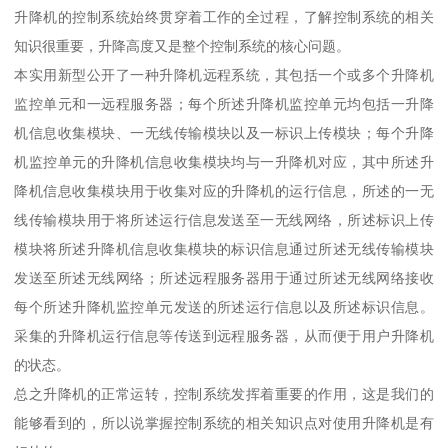
升降机的控制系统始终贯穿着工作的全过程，了解控制系统的相关
知识很重要，升降高度又是整个控制系统的核心问题。
本实用新型公开了一种升降机远程系统，其包括一个或多个升降机
监控单元和一远程服务器；每个所述升降机监控单元均包括一升降
机信息收集模块、一无线传输模块以及一标识上传模块；每个升降
机监控单元的升降机信息收集模块均与一升降机对应，其中所述升
降机信息收集模块用于收集对应的升降机的运行信息，所述的一无
线传输模块用于将所述运行信息发送至一无线网络，所述标识上传
模块将所述升降机信息收集模块的标识信息通过所述无线传输模块
发送至所述无线网络；所述远程服务器用于通过所述无线网络接收
每个所述升降机监控单元发送的所述运行信息以及所述标识信息。
采集的升降机运行信息等传送到远程服务器，从而便于用户升降机
的状态。
总之升降机的正常运转，控制系统发挥着重要的作用，这是我们的
能够看到的，所以说掌握控制系统的相关知识点对使用升降机是有