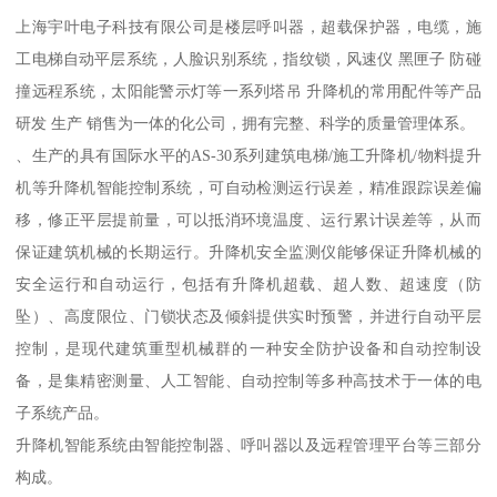
上海宇叶电子科技有限公司是楼层呼叫器，超载保护器，电缆，施
工电梯自动平层系统，人脸识别系统，指纹锁，风速仪 黑匣子 防碰
撞远程系统，太阳能警示灯等一系列塔吊 升降机的常用配件等产品
研发 生产 销售为一体的化公司，拥有完整、科学的质量管理体系。
、生产的具有国际水平的AS-30系列建筑电梯/施工升降机/物料提升
机等升降机智能控制系统，可自动检测运行误差，精准跟踪误差偏
移，修正平层提前量，可以抵消环境温度、运行累计误差等，从而
保证建筑机械的长期运行。升降机安全监测仪能够保证升降机械的
安全运行和自动运行，包括有升降机超载、超人数、超速度（防
坠）、高度限位、门锁状态及倾斜提供实时预警，并进行自动平层
控制，是现代建筑重型机械群的一种安全防护设备和自动控制设
备，是集精密测量、人工智能、自动控制等多种高技术于一体的电
子系统产品。
升降机智能系统由智能控制器、呼叫器以及远程管理平台等三部分
构成。