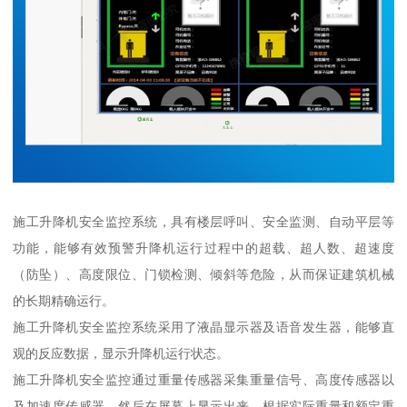
施工升降机安全监控系统，具有楼层呼叫、安全监测、自动平层等
功能，能够有效预警升降机运行过程中的超载、超人数、超速度
（防坠）、高度限位、门锁检测、倾斜等危险，从而保证建筑机械
的长期精确运行。
施工升降机安全监控系统采用了液晶显示器及语音发生器，能够直
观的反应数据，显示升降机运行状态。
施工升降机安全监控通过重量传感器采集重量信号、高度传感器以
及加速度传感器，然后在屏幕上显示出来，根据实际重量和额定重