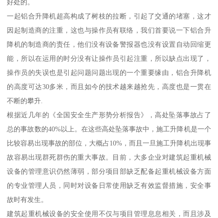
好处的。
一起铝合升降机超高构成了树枝的拉断，引起了交通的堵塞，这才
因起制造商的注重，这也与操作员有联络，我们首要说一下铝合升
降机的制造商的责任，他们没有设备警报器也没有设置自动回缩更
能，所以在运用的时分没有让操作员引起注重，所以缺点出现了，
操作员的失误也是引起问题问题出现的一个重要缘由，铝合升降机
的高度可达30多米，而且如今的技术越来越抢先，高度也是一贯在
不断的攀升.
根据近几年的《全国安全生产形势分析报告》，高处坠落事故占了
总的事故数的40%以上。在这些高处坠落事故中，施工升降机是一个
比较容易出现事故的部位，大概占10%，而且一旦施工升降机出现事
故容易出现群死群伤的重大事故。目前，大多企业对建筑起重机械
设备的管理意识仍然薄弱，部分项目部缺乏配备起重机械设备方面
的专业管理人员，同时对设备日常使用缺乏有效监督措施，安全事
故时有发生。
建筑起重机械设备的安全使用不仅与项目管理息息相关，而且涉及