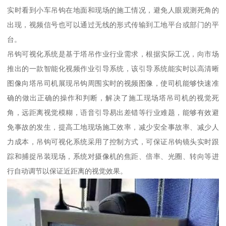
实时看到小车吊钩在地面和现场的施工情况，避免人眼观测死角的
出现，视频信号也可以通过无线的形式传输到工地平台或部门的平
台。
吊钩可视化系统是基于塔吊作业行业需求，根据实际工况，向市场
推出的一款智能化视频作业引导系统，该引导系统能实时以高清晰
图像向塔吊司机展现吊钩周围实时的视频图像，使司机能够快速准
确的做出正确的操作和判断，解决了施工现场塔吊司机的视觉死
角，远距离视觉模糊，语音引导易出差错等行业难题，能够有效避
免事故的发生，提高工地现场施工效率，减少安全事故率、减少人
力成本，吊钩可视化系统采用了控制方式，可保证吊钩镜头实时跟
踪和捕捉吊装现场，系统对摄像机的焦距、倍率、光圈、转向等进
行自动调节以保证近距离的视觉效果。