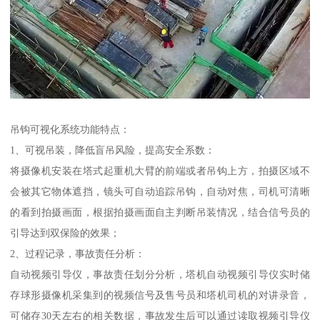
吊钩可视化系统功能特点：
1、可视吊装，降低盲吊风险，提高安全系数：
将摄像机安装在塔式起重机大臂的前端或者吊钩上方，拍摄区域不
会被其它物体遮挡，镜头可自动追踪吊钩，自动对焦，司机可清晰
的看到拍摄画面，根据拍摄画面自主判断吊装情况，结合信号员的
引导达到双保险的效果；
2、过程记录，事故责任分析：
自动视频引导仪，事故责任划分分析，塔机自动视频引导仪实时储
存球形摄像机采集到的视频信号及售号员和塔机司机的对讲录音，
可储存30天左右的相关数据，事故发生后可以通过读取视频引导仪