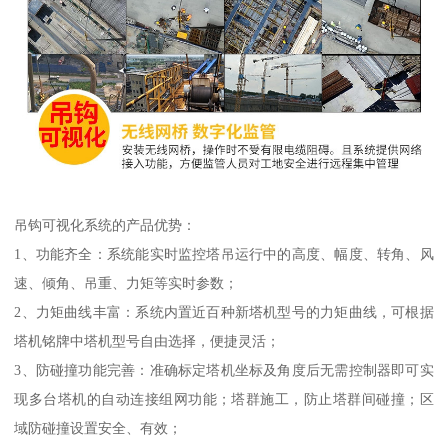
吊钩可视化系统的产品优势：
1、功能齐全：系统能实时监控塔吊运行中的高度、幅度、转角、风
速、倾角、吊重、力矩等实时参数；
2、力矩曲线丰富：系统内置近百种新塔机型号的力矩曲线，可根据
塔机铭牌中塔机型号自由选择，便捷灵活；
3、防碰撞功能完善：准确标定塔机坐标及角度后无需控制器即可实
现多台塔机的自动连接组网功能；塔群施工，防止塔群间碰撞；区
域防碰撞设置安全、有效；