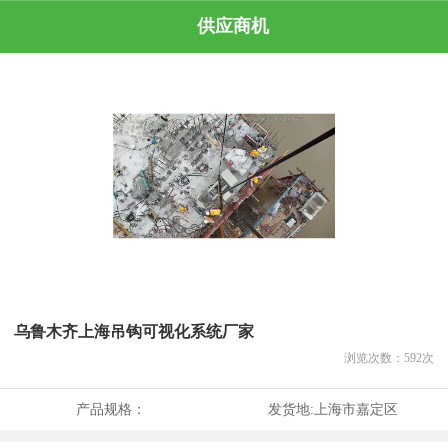
供应商机
乌鲁木齐上海吊钩可视化系统厂家
浏览次数：
592
次
产品规格：
发货地:
上海市嘉定区