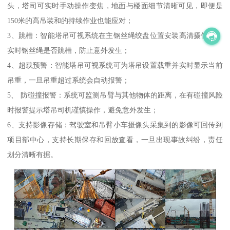
头，塔司可实时手动操作变焦，地面与楼面细节清晰可见，即便是
150米的高吊装和的持续作业也能应对；
3、跳槽：智能塔吊可视系统在主钢丝绳绞盘位置安装高清摄像头，
实时钢丝绳是否跳槽，防止意外发生；
4、超载预警：智能塔吊可视系统可为塔吊设置载重并实时显示当前
吊重，一旦吊重超过系统会自动报警；
5、 防碰撞报警：系统可监测吊臂与其他物体的距离，在有碰撞风险
时报警提示塔吊司机谨慎操作，避免意外发生；
6、支持影像存储：驾驶室和吊臂小车摄像头采集到的影像可回传到
项目部中心，支持长期保存和回放查看，一旦出现事故纠纷，责任
划分清晰有据。