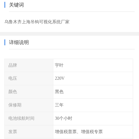
关键词
乌鲁木齐上海吊钩可视化系统厂家
详细说明
品牌
宇叶
电压
220V
颜色
黑色
保修期
三年
电池续航时间
30个小时
发票
增值税普票、增值税专票