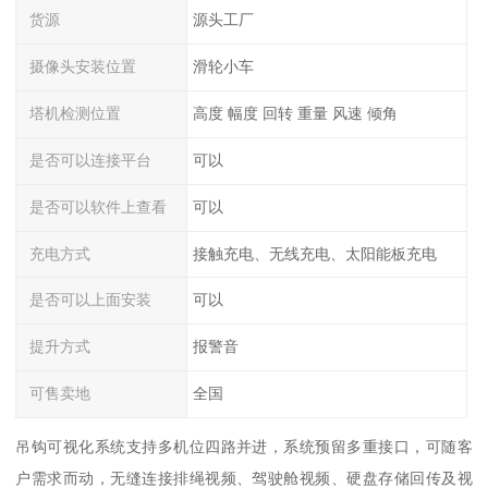
货源
源头工厂
摄像头安装位置
滑轮小车
塔机检测位置
高度 幅度 回转 重量 风速 倾角
是否可以连接平台
可以
是否可以软件上查看
可以
充电方式
接触充电、无线充电、太阳能板充电
是否可以上面安装
可以
提升方式
报警音
可售卖地
全国
吊钩可视化系统支持多机位四路并进，系统预留多重接口，可随客
户需求而动，无缝连接排绳视频、驾驶舱视频、硬盘存储回传及视