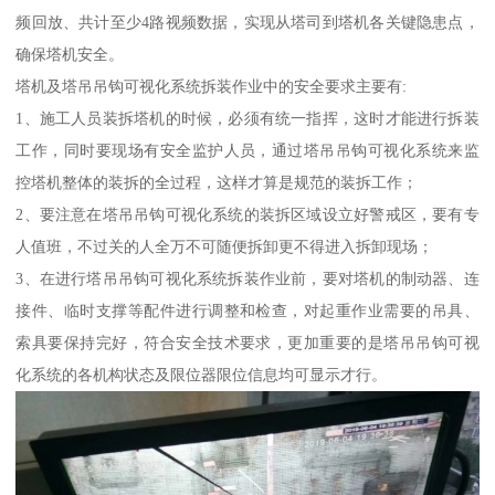
频回放、共计至少4路视频数据，实现从塔司到塔机各关键隐患点，
确保塔机安全。
塔机及塔吊吊钩可视化系统拆装作业中的安全要求主要有:
1、施工人员装拆塔机的时候，必须有统一指挥，这时才能进行拆装
工作，同时要现场有安全监护人员，通过塔吊吊钩可视化系统来监
控塔机整体的装拆的全过程，这样才算是规范的装拆工作；
2、要注意在塔吊吊钩可视化系统的装拆区域设立好警戒区，要有专
人值班，不过关的人全万不可随便拆卸更不得进入拆卸现场；
3、在进行塔吊吊钩可视化系统拆装作业前，要对塔机的制动器、连
接件、临时支撑等配件进行调整和检查，对起重作业需要的吊具、
索具要保持完好，符合安全技术要求，更加重要的是塔吊吊钩可视
化系统的各机构状态及限位器限位信息均可显示才行。