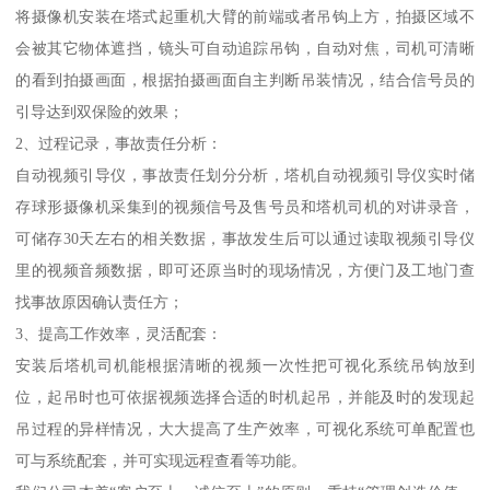
将摄像机安装在塔式起重机大臂的前端或者吊钩上方，拍摄区域不
会被其它物体遮挡，镜头可自动追踪吊钩，自动对焦，司机可清晰
的看到拍摄画面，根据拍摄画面自主判断吊装情况，结合信号员的
引导达到双保险的效果；
2、过程记录，事故责任分析：
自动视频引导仪，事故责任划分分析，塔机自动视频引导仪实时储
存球形摄像机采集到的视频信号及售号员和塔机司机的对讲录音，
可储存30天左右的相关数据，事故发生后可以通过读取视频引导仪
里的视频音频数据，即可还原当时的现场情况，方便门及工地门查
找事故原因确认责任方；
3、提高工作效率，灵活配套：
安装后塔机司机能根据清晰的视频一次性把可视化系统吊钩放到
位，起吊时也可依据视频选择合适的时机起吊，并能及时的发现起
吊过程的异样情况，大大提高了生产效率，可视化系统可单配置也
可与系统配套，并可实现远程查看等功能。