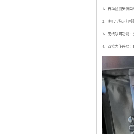
1、自动监测安装
2、喇叭与警示灯
3、无线联网功能：
4、双拉力传感器