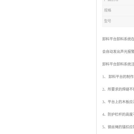
规格
型号
卸料平台卸料系统
会自动发出声光报
卸料平台卸料系统
1、 卸料平台的制
2、所要求的焊缝不
3、平台上的木板应
4、防护栏杆的高度
5、钢丝绳的锚扣应