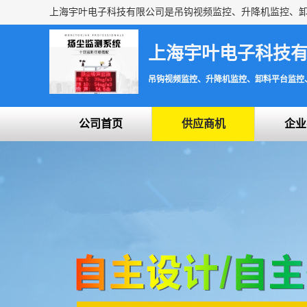
上海宇叶电子科技
吊钩视频监控、升降机监控、卸料平台监控
公司首页
供应商机
企业