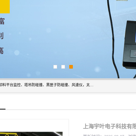
上海宇叶电子科技有限公司是吊钩视频监控、升降机监控、卸料平台监控、塔吊防碰撞、黑匣子防碰撞、风速仪，太阳能障碍灯安全提示灯等一系列升降机的常用配件产品专业研发生产加工的公司，拥有完整、科学的质量管理体系。
上海宇叶电子科技有