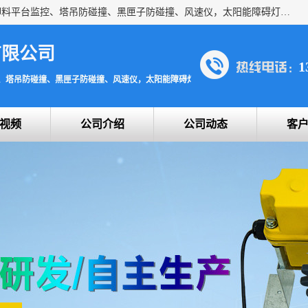
上海宇叶电子科技有限公司是吊钩视频监控、升降机监控、卸料平台监控、塔吊防碰撞、黑匣子防碰撞、风速仪，太阳能障碍灯安全提示灯等一系列升降机的常用配件产品专业研发生产加工的公司，拥有完整、科学的质量管理体系。
有限公司
1
、塔吊防碰撞、黑匣子防碰撞、风速仪，太阳能障碍灯安全提示灯
视频
公司介绍
公司动态
客