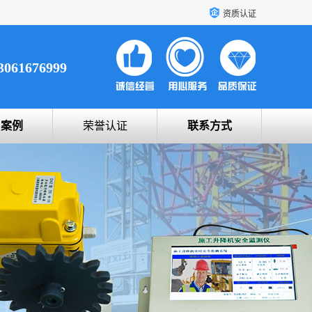
资质认证
3061676999
户案例
荣誉认证
联系方式