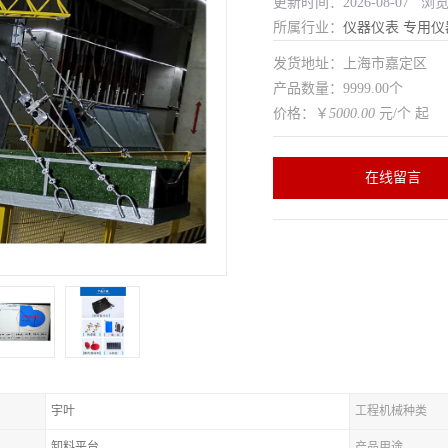
更新时间：2026-08-07 浏
所属行业：
仪器仪表
专用仪
发货地址：上海市嘉定区
产品数量：9999.00个
价格：￥
5000.00
元/个 起
在线留言
宇叶
工程机械种类
卸料平台
产品用途