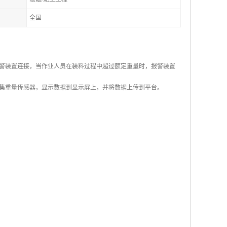
全国
警装置连接，当作业人员在装料过程中超过额定重量时，报警装置
集重量传感器，显示数据到显示屏上，并将数据上传到平台。