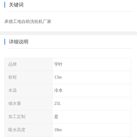
关键词
承德工地自助洗轮机厂家
详细说明
品牌
宇叶
射程
13m
水温
冷水
储水量
25L
加工定制
是
吸水高度
18m