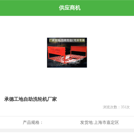
供应商机
承德工地自助洗轮机厂家
浏览次数：
351
次
产品规格：
发货地:
上海市嘉定区