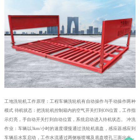
工地洗轮机工作原理：工程车辆洗轮机有自动操作与手动操作两种
模式 待机状态：把洗轮机控制箱内的空气开关打到ON位置，工作指
示灯亮，手自动开关打到自动位置，系统启动进入待机状态。 冲洗
作业：车辆以3km/小时的速度缓慢通过洗轮机底盘，感应器感应到
车辆后水泵启动，工作水流通过两侧板喷嘴及底盘喷孔三面出水，