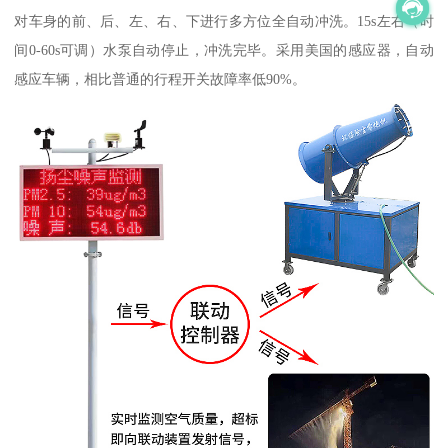
对车身的前、后、左、右、下进行多方位全自动冲洗。15s左右（时
间0-60s可调）水泵自动停止，冲洗完毕。采用美国的感应器，自动
感应车辆，相比普通的行程开关故障率低90%。