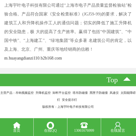
上海宇叶电子科技有限公司通过“上海市电子产品质量监督检验站”检
验合格。产品符合国家《安全检查标准》(JGJ59-99)的要求，解决了
建筑工人和升降机操作工人的通信问题；切实的降低了施工升降机
的安全隐患，极 大的提高了生产效率。赢得了包括“中国建筑”、“中
国中铁”、“上海建工”、“绿地集团”等众多著 名建筑公司的肯定，以
及上海、北京、广州、重庆等地经销商的信赖！
m.huayangdianzi110.b2b168.com
Top
主营产品：吊钩视频监控 升降机监控 卸料平台监控 塔吊防碰撞 黑匣子防碰撞 风速仪 太阳能障碍
灯 安全提示灯
版权所有：上海宇叶电子科技有限公司
首页
在线QQ
13061676999
在线留言