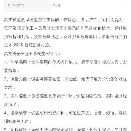
可售卖地
全国
高支模监测系统监控高支模的工作状态，协助户主、项目负责人、
监理及现场施工人员及时发现高支模系统的异常变化状态，通过数
据分析和判断，预警危险状态，及时排查危险原因，采取强有力的
技术保障和管理监督措施。
高支模安全监测系统技术特点：
1、简单易用：软件采用向导式操作模式，易于掌握；标准夹具，安
装简单；
2、测量方便：设备可部署在任一风险点，无需满足光学设备的可视
要求；
3、实时监测：设备监测频率高于1Hz，快速响应危险，实时监测现
场情况；
4、多级预警：设备采用预警机制，可通过声光、语音、短信、电话
通知相关人员；
5、远程监控：系统支持远程现场监控，无需去到施工现场，便可实