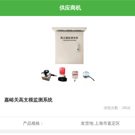
供应商机
嘉峪关高支模监测系统
浏览次数：
288
次
产品规格：
发货地:
上海市嘉定区