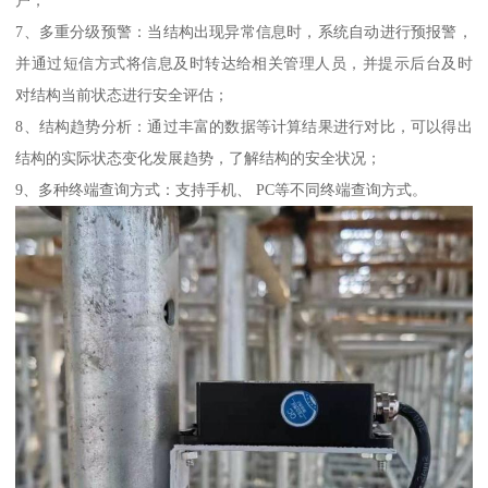
7、多重分级预警：当结构出现异常信息时，系统自动进行预报警，
并通过短信方式将信息及时转达给相关管理人员，并提示后台及时
对结构当前状态进行安全评估；
8、结构趋势分析：通过丰富的数据等计算结果进行对比，可以得出
结构的实际状态变化发展趋势，了解结构的安全状况；
9、多种终端查询方式：支持手机、 PC等不同终端查询方式。