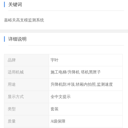
关键词
嘉峪关高支模监测系统
详细说明
品牌
宇叶
适用机械
施工电梯/升降机 塔机黑匣子
用途
升降机防冲顶,轿厢内拍照,监测速度
显示方式
全中文提示
类型
套装
质量
A级保障