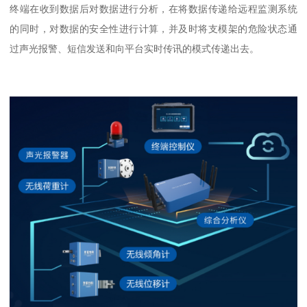
终端在收到数据后对数据进行分析，在将数据传递给远程监测系统
的同时，对数据的安全性进行计算，并及时将支模架的危险状态通
过声光报警、短信发送和向平台实时传讯的模式传递出去。