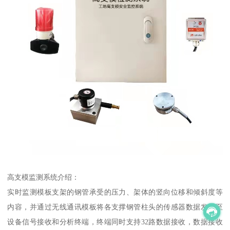
高支模监测系统介绍：
实时监测模板支架的钢管承受的压力、架体的竖向位移和倾斜度等
内容，并通过无线通讯模板将各支撑钢管柱头的传感器数据发送至
设备信号接收和分析终端，终端同时支持32路数据接收，数据接收