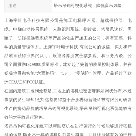
用途
塔吊吊钩可视化系统、降低盲吊风险
上海宇叶电子科技有限公司是施工电梯呼叫器、超载保护器、电
缆、电梯自动停层系统、人脸识别系统、指纹锁、塔吊风速仪、黑
匣子、防碰撞远程系统等产品的化生产加工的公司，拥有完整、科
学的质量管理体系。上海宇叶电子科技 有限公司的诚信、实力和产
品质量获得业界的认可。欢迎各界朋友莅临参观、和业务洽谈。公
司全面贯彻ISO9000质量标准，建立起了完善的质量控制体系，并在
积极地贯彻实施“六西格玛”、“5S” 、“零缺陷” 管理。产品通过了欧
洲CE认证和FCC认证。
在国内建筑工地到处都是,工地上的塔机也密密麻麻如网状分布,不过
事故的发生率却很少,这都要得益于合肥携稳智能科技有限公司研发
生产的携稳品牌的塔吊吊钩可视化系统,塔吊吊钩可视化系统能够有
效的对事故进行避免。
塔吊吊钩可视化系统可以帮助塔机在进行运行的时候能够进行塔机
群的运算,防止不一样的塔机以前发生碰撞。并且还能够有效的进行