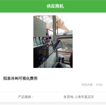
供应商机
阳泉吊钩可视化费用
浏览次数：
334
次
产品规格：
发货地:
上海市嘉定区