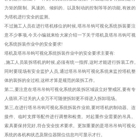
力矩的限制、风速的、倾斜的、以及制动的控制等等的功能,有效的
为塔机进行安全的监测。
不过施工人员在进行塔机移位的时候,塔吊吊钩可视化系统拆装要注
意不少事项,今天小编就来给大家介绍一下关于塔机及塔吊吊钩可视
化系统拆装作业中的安全要求!
塔机及塔吊吊钩可视化系统拆装作业中的安全要求主要有:
,施工人员装拆塔机的时候,必须有统一指挥,这时才能进行拆装工作,
同时要现场有安全监护人员,通过塔吊吊钩可视化系统来监控塔机整
体的装拆的全过程,这样才算是规范的装拆工作。
第二,要注意在塔吊吊钩可视化系统的装拆区域设立好警戒区,要有专
人值班,不过关的人全万不可随便拆卸更不得进入拆卸现场。
第三,在进行塔吊吊钩可视化系统拆装作业前,要对塔机的制动器、连
接件、临时支撑等配件进行调整和检查。对起重作业需要的吊具。
索具要保持完好,符合安全技术要求。更加重要的是塔吊吊钩可视化
系统的各机构状态及限位器限位信息均可显示才行。