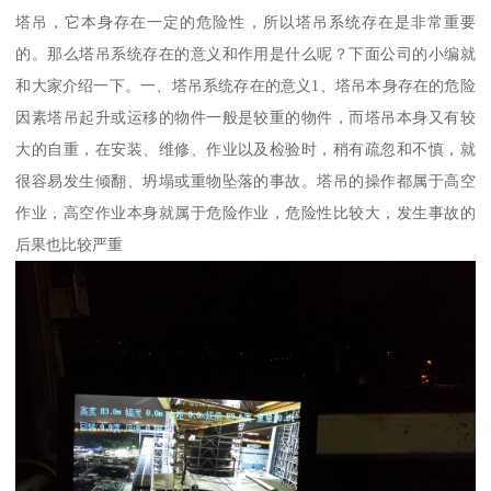
塔吊，它本身存在一定的危险性，所以塔吊系统存在是非常重要
的。那么塔吊系统存在的意义和作用是什么呢？下面公司的小编就
和大家介绍一下。一、塔吊系统存在的意义1、塔吊本身存在的危险
因素塔吊起升或运移的物件一般是较重的物件，而塔吊本身又有较
大的自重，在安装、维修、作业以及检验时，稍有疏忽和不慎，就
很容易发生倾翻、坍塌或重物坠落的事故。塔吊的操作都属于高空
作业，高空作业本身就属于危险作业，危险性比较大，发生事故的
后果也比较严重