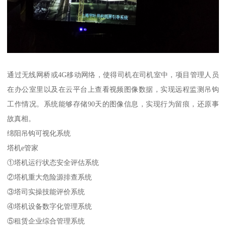
通过无线网桥或4G移动网络，使得司机在司机室中，项目管理人员
在办公室里以及在云平台上查看视频图像数据，实现远程监测吊钩
工作情况。系统能够存储90天的图像信息，实现行为留痕，还原事
故真相。
绵阳吊钩可视化系统
塔机e管家
①塔机运行状态安全评估系统
②塔机重大危险源排查系统
③塔司实操技能评价系统
④塔机设备数字化管理系统
⑤租赁企业综合管理系统