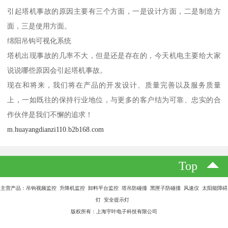
引起塔机事故的原因主要有三个方面，一是设计方面，二是制造方
面，三是使用方面。
绵阳吊钩可视化系统
塔机出现事故的几率不大，但是还是存在的，今天机电主要给大家
说说哪些原因会引起塔机事故。
现在和将来，我们将在产品的开发设计、质量完善以及服务质量
上，一如既往的保持行业地位，与更多的客户结为可靠、忠实的合
作伙伴是我们不懈的追求！
m.huayangdianzi110.b2b168.com
Top
主营产品：吊钩视频监控 升降机监控 卸料平台监控 塔吊防碰撞 黑匣子防碰撞 风速仪 太阳能障碍
灯 安全提示灯
版权所有：上海宇叶电子科技有限公司