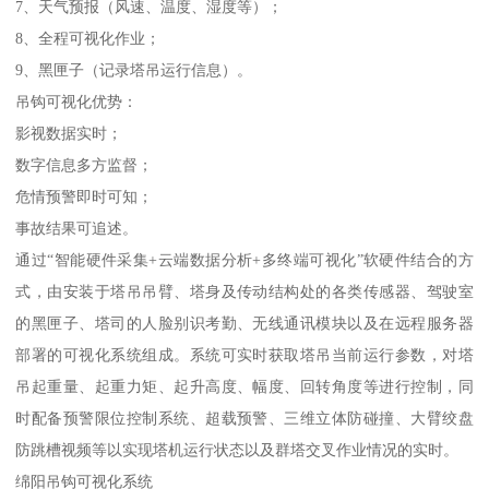
7、天气预报（风速、温度、湿度等）；
8、全程可视化作业；
9、黑匣子（记录塔吊运行信息）。
吊钩可视化优势：
影视数据实时；
数字信息多方监督；
危情预警即时可知；
事故结果可追述。
通过“智能硬件采集+云端数据分析+多终端可视化”软硬件结合的方
式，由安装于塔吊吊臂、塔身及传动结构处的各类传感器、驾驶室
的黑匣子、塔司的人脸别识考勤、无线通讯模块以及在远程服务器
部署的可视化系统组成。系统可实时获取塔吊当前运行参数，对塔
吊起重量、起重力矩、起升高度、幅度、回转角度等进行控制，同
时配备预警限位控制系统、超载预警、三维立体防碰撞、大臂绞盘
防跳槽视频等以实现塔机运行状态以及群塔交叉作业情况的实时。
绵阳吊钩可视化系统