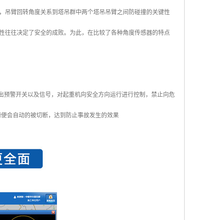
，吊臂回转角度关系到塔吊群中两个塔吊吊臂之间防碰撞的关键性
性往往决定了安全的成败。为此，在比较了各种角度传感器的特点
发出预警开关以及信号，对起重机向安全方向运行进行控制，禁止向危
源便会自动的被切断，达到防止事故发生的效果