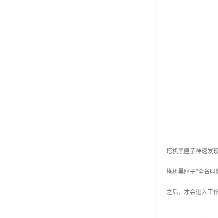
塔机黑匣子神速发
塔机黑匣子”全名
之后，才会进入工作