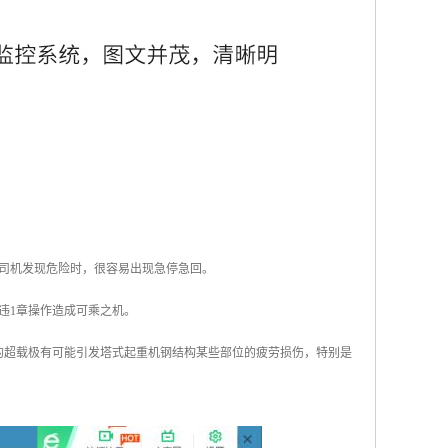
司机发现危险时，很容易出现急停急回。
违1章操作造成可乘之机。
的超载极有可能引发塔式起重机钢结构某些部位的疲劳损伤，特别是