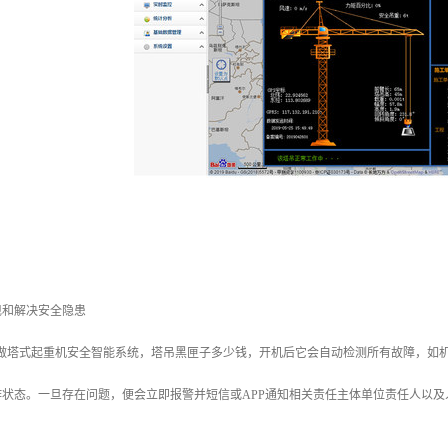
现和解决安全隐患
叫做塔式起重机安全智能系统，塔吊黑匣子多少钱，开机后它会自动检测所有故障，如
状态。一旦存在问题，便会立即报警并短信或APP通知相关责任主体单位责任人以及