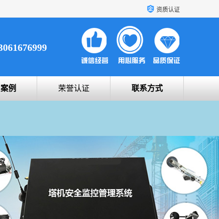
资质认证
3061676999
户案例
荣誉认证
联系方式