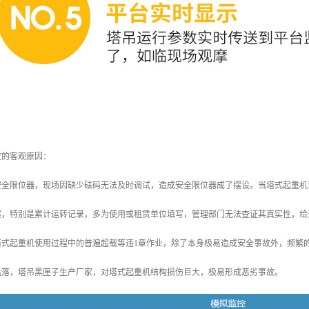
故的客观原因：
安全限位器，现场因缺少砝码无法及时调试，造成安全限位器成了摆设。当塔式起重机
案，特别是累计运转记录，多为使用或租赁单位填写，管理部门无法查证其真实性，给
塔式起重机使用过程中的普遍超载等违1章作业，除了本身极易造成安全事故外，频繁
猛落，塔吊黑匣子生产厂家，对塔式起重机结构损伤巨大，极易形成恶劣事故。