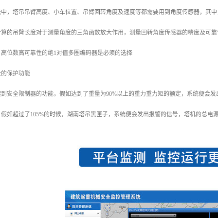
统中，塔吊吊臂高度、小车位置、吊臂回转角度及速度等都需要用到角度传感器，其中
计算的吊臂长度对于测量角度的三角函数放大作用，测量回转角度传感器的精度及可靠
，高位数高可靠性的绝1对值多圈编码器是必须的选择
全的保护功能
起到安全限制器的功能，假如达到了重量为90%以上的重力重力矩的额定，系统便会
假如超过了105%的时候，湖南塔吊黑匣子，系统便会发出报警的信号，塔机的总电