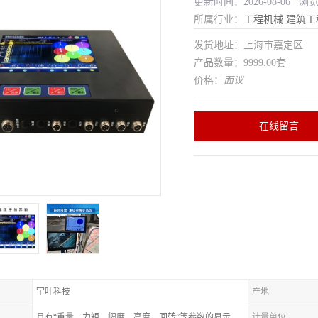
更新时间：2026-08-06 浏
所属行业：
工程机械
建筑工
发货地址：上海市嘉定区
产品数量：9999.00套
价格：
面议
在线留言
宇叶科技
产地
具有“重量、力矩、幅度、高度、回转”等参数的显示、记录、报警功
计量单位