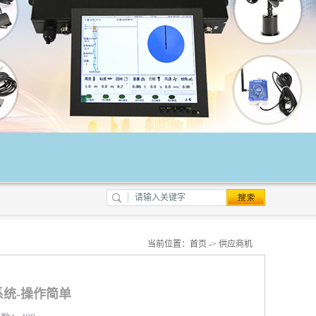
当前位置：
首页
->
供应商机
统-操作简单