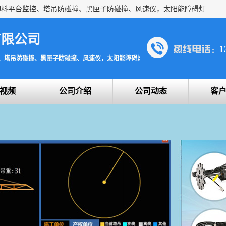
上海宇叶电子科技有限公司是吊钩视频监控、升降机监控、卸料平台监控、塔吊防碰撞、黑匣子防碰撞、风速仪，太阳能障碍灯安全提示灯等一系列升降机的常用配件产品专业研发生产加工的公司，拥有完整、科学的质量管理体系。
有限公司
1
、塔吊防碰撞、黑匣子防碰撞、风速仪，太阳能障碍灯安全提示灯
视频
公司介绍
公司动态
客