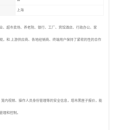
上海
业、超市卖场、养老院、银行、工厂、宾馆酒店、行政办公、家
观，和.上游供应商、各地经销商、终端用户保持了紧密的性的合作
、笼内视频、操作人员身份管理等的安全信息，塔吊黑匣子报价，能
管理和控制。