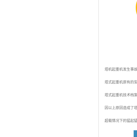
塔机起重机发生事
塔式起重机原有的
塔式起重机技术档
因以上原因造成了
超载情况下的猛起