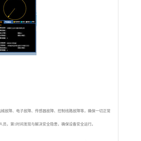
机械故障、电子故障、传感器故障、控制线路故障等，确保一切正常
人员，第1时间发现与解决安全隐患，确保设备安全运行。