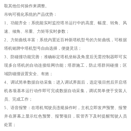
取其他任何操作来调整。
吊钩可视化系统的产品优势：
1、功能齐全：系统能实时监控塔吊运行中的高度、幅度、转角、风
速、倾角、吊重、力矩等实时参数；
2、力矩曲线丰富：系统内置近百种新塔机型号的力矩曲线，可根据
塔机铭牌中塔机型号自由选择，便捷灵活；
3、防碰撞功能完善：准确标定塔机坐标及角度后无需控制器即可实
现多台塔机的自动连接组网功能；塔群施工，防止塔群间碰撞；区
域防碰撞设置安全、有效；
4、调试简单数据自动采集：进入调试界面后，选定项目然后开启塔
机各项基本运行动作即可完成数据自动采集，调试简单便于安装人
员、完成工作；
5、语音报警：在塔机驾驶员违规操作时，主机立即发声预警、报警
并在屏幕上显示红色预警、报警项目，双管齐下及时提醒驾驶人员
处置；