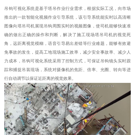
吊钩可视化系统是基于塔吊作业行业需求，根据实际工况，向市场
推出的一款智能化视频作业引导系统，该引导系统能实时以高清晰
图像向塔吊司机展现吊钩周围实时的视频图像，使司机能够快速准
确的做出正确的操作和判断，解决了施工现场塔吊司机的视觉死
角，远距离视觉模糊，语音引导易出差错等行业难题，能够有效避
免事故的发生，提高工地现场施工效率，减少安全事故率、减少人
力成本，吊钩可视化系统采用了控制方式，可保证吊钩镜头实时跟
踪和捕捉吊装现场，系统对摄像机的焦距、倍率、光圈、转向等进
行自动调节以保证近距离的视觉效果。