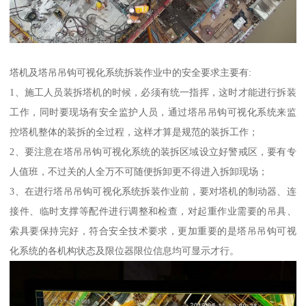
塔机及塔吊吊钩可视化系统拆装作业中的安全要求主要有:
1、施工人员装拆塔机的时候，必须有统一指挥，这时才能进行拆装
工作，同时要现场有安全监护人员，通过塔吊吊钩可视化系统来监
控塔机整体的装拆的全过程，这样才算是规范的装拆工作；
2、要注意在塔吊吊钩可视化系统的装拆区域设立好警戒区，要有专
人值班，不过关的人全万不可随便拆卸更不得进入拆卸现场；
3、在进行塔吊吊钩可视化系统拆装作业前，要对塔机的制动器、连
接件、临时支撑等配件进行调整和检查，对起重作业需要的吊具、
索具要保持完好，符合安全技术要求，更加重要的是塔吊吊钩可视
化系统的各机构状态及限位器限位信息均可显示才行。