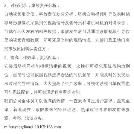
2、过程记录，事故责任分析：
自动视频引导仪，事故责任划分分析，塔机自动视频引导仪实时储
存球形摄像机采集到的视频信号及售号员和塔机司机的对讲录音，
可储存30天左右的相关数据，事故发生后可以通过读取视频引导仪
里的视频音频数据，即可还原当时的现场情况，方便门及工地门查
找事故原因确认责任方；
3、提高工作效率，灵活配套：
安装后塔机司机能根据清晰的视频一次性把可视化系统吊钩放到
位，起吊时也可依据视频选择合适的时机起吊，并能及时的发现起
吊过程的异样情况，大大提高了生产效率，可视化系统可单配置也
可与系统配套，并可实现远程查看等功能。
我们公司全体员工以饱满的热情，一直秉承满足用户需求，至真至
诚，着眼现在，放眼未来的经营理念。热诚欢迎各界朋友前来参
观、考察、洽谈业务。
m.huayangdianzi110.b2b168.com