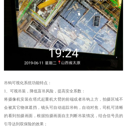
吊钩可视化系统功能特点：
1、可视吊装，降低盲吊风险，提高安全系数：
将摄像机安装在塔式起重机大臂的前端或者吊钩上方，拍摄区域不
会被其它物体遮挡，镜头可自动追踪吊钩，自动对焦，司机可清晰
的看到拍摄画面，根据拍摄画面自主判断吊装情况，结合信号员的
引导达到双保险的效果；