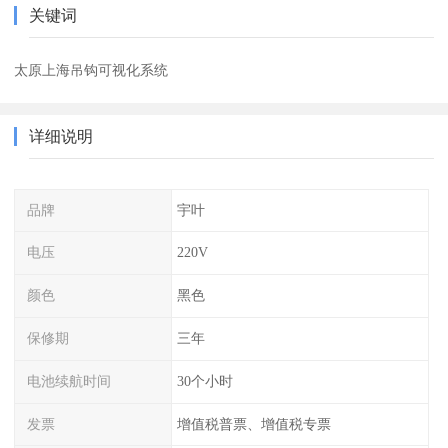
关键词
太原上海吊钩可视化系统
详细说明
品牌
宇叶
电压
220V
颜色
黑色
保修期
三年
电池续航时间
30个小时
发票
增值税普票、增值税专票