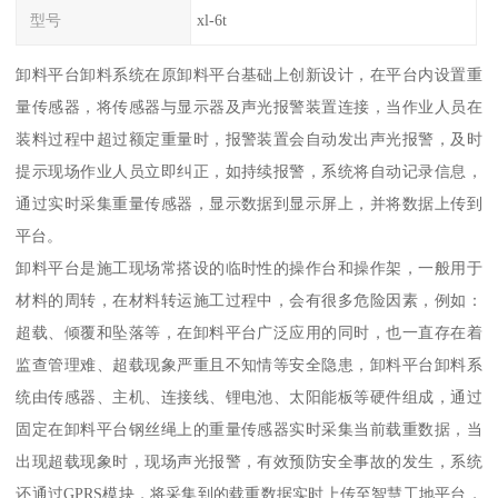
型号
xl-6t
卸料平台卸料系统在原卸料平台基础上创新设计，在平台内设置重
量传感器，将传感器与显示器及声光报警装置连接，当作业人员在
装料过程中超过额定重量时，报警装置会自动发出声光报警，及时
提示现场作业人员立即纠正，如持续报警，系统将自动记录信息，
通过实时采集重量传感器，显示数据到显示屏上，并将数据上传到
平台。
卸料平台是施工现场常搭设的临时性的操作台和操作架，一般用于
材料的周转，在材料转运施工过程中，会有很多危险因素，例如：
超载、倾覆和坠落等，在卸料平台广泛应用的同时，也一直存在着
监查管理难、超载现象严重且不知情等安全隐患，卸料平台卸料系
统由传感器、主机、连接线、锂电池、太阳能板等硬件组成，通过
固定在卸料平台钢丝绳上的重量传感器实时采集当前载重数据，当
出现超载现象时，现场声光报警，有效预防安全事故的发生，系统
还通过GPRS模块，将采集到的载重数据实时上传至智慧工地平台，