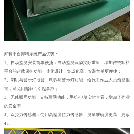
卸料平台卸料系统产品优势：
1、自动监测安装简单便捷：自动监测载物实际重量，增加传统卸料
平台的超载保护功能一体化设计，集成化高，安装简单更便捷；
2、喇叭与警示灯报警：喇叭与警示灯功能，给施工作业人员预警报
警，避免因超载而引起事故；
3、无线联网功能：支持联网功能，手机/电脑实时查看，增加了作业
的安全率；
4、双拉力传感器：使用高精度拉力传感器，测量准确度更高，更放
心。