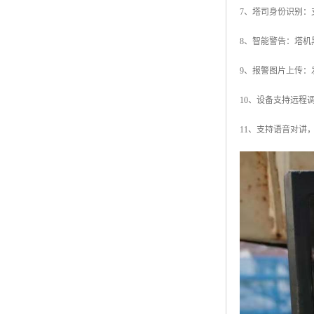
7、塔司身份识别：
8、智能警告：塔
9、报警图片上传
10、设备支持远程
11、支持语音对讲