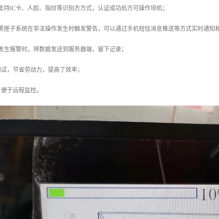
支持IC卡、人脸、指纹等识别方方式，认证成功后方可操作培机；
机黑匣子系统在非法操作发生时触发警告，可以通过手机短信消息推送等方式实时通知
：发生报警时，将数据发送到服务器端，留下记录；
调试，节省劳动力，提高了效率；
，便于远程监控。