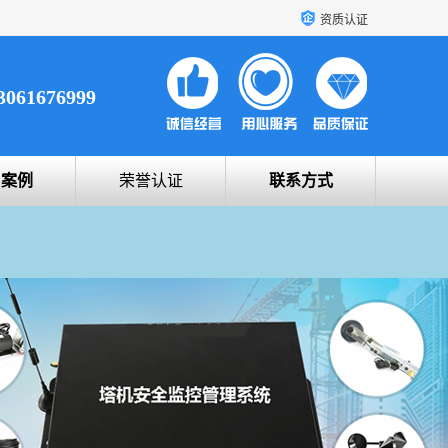
资质认证
3061676999
户案例
荣誉认证
联系方式