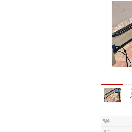
品牌
用途