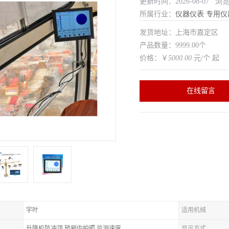
更新时间：2026-08-07 浏
所属行业：
仪器仪表
专用仪
发货地址：上海市嘉定区
产品数量：9999.00个
价格：￥
5000.00
元/个 起
在线留言
宇叶
适用机械
升降机防冲顶,轿厢内拍照,监测速度
显示方式