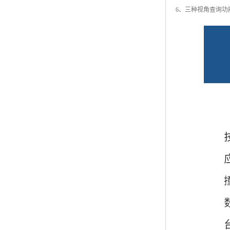
6、三种视角查询