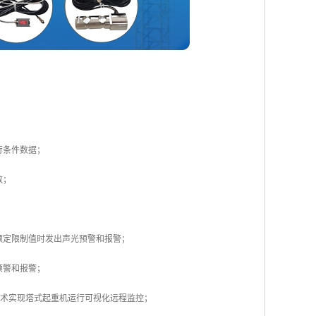
行条件数据；
数；
额定限制值时发出声光预警和报警；
预警和报警；
技术实现塔式起重机运行可视化远程监控；