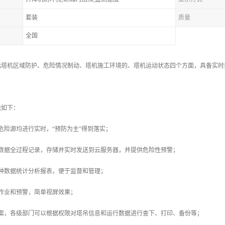
套装
质量
全国
括塔机区域防护、危险情况制动、塔机施工环境的、塔机运动状态四个方面，具备实时
能如下：
危险源均进行实时，“预防为主”得到落实；
种数据全过程记录，存储并实时发送到云服务器，并提供危险性预警；
种数据统计分析报表，便于监督和管理；
作业和预警，简单视屏效果；
备案，各级部门可以根据权限对塔吊信息和运行数据进行查下、打印、备份等；