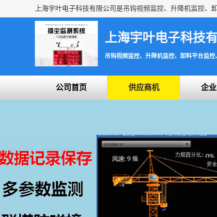
上海宇叶电子科技
吊钩视频监控、升降机监控、卸料平台监控
公司首页
供应商机
企业