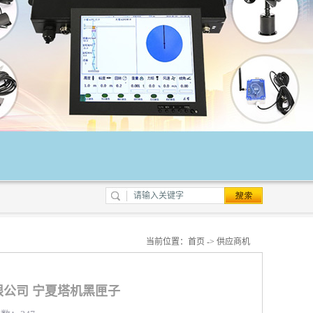
当前位置：
首页
->
供应商机
公司 宁夏塔机黑匣子