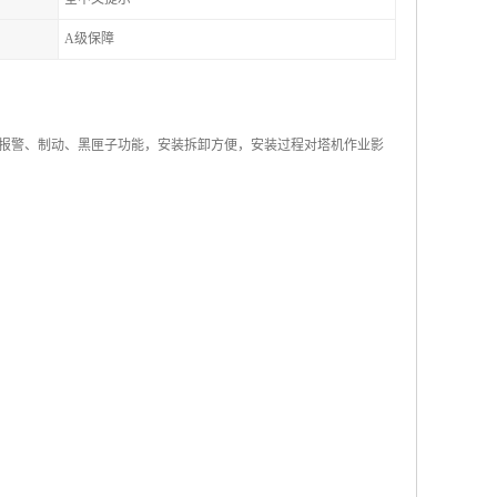
A级保障
报警、制动、黑匣子功能，安装拆卸方便，安装过程对塔机作业影