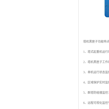
塔机黑匣子功能特
1、塔式起重机运
2、塔机黑匣子工
3、单机运行状态
4、区域保护实时
5、群塔防碰撞监
6、远程可视化监控