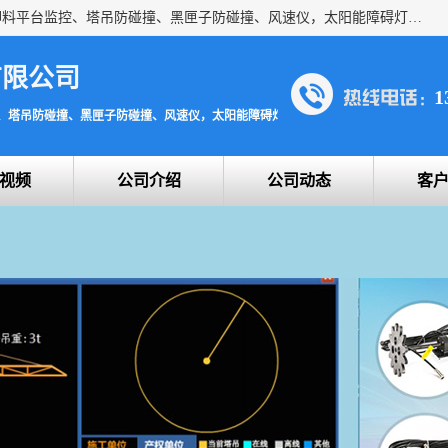
上海宇叶电子科技有限公司是吊钩视频监控、升降机监控、卸料平台监控、塔吊防碰撞、黑匣子防碰撞、风速仪，太阳能障碍灯安全提示灯等一系列升降机的常用配件产品专业研发生产加工的公司，拥有完整、科学的质量管理体系。
有限公司
1
、塔吊防碰撞、黑匣子防碰撞、风速仪，太阳能障碍灯安全提示灯
视频
公司介绍
公司动态
客