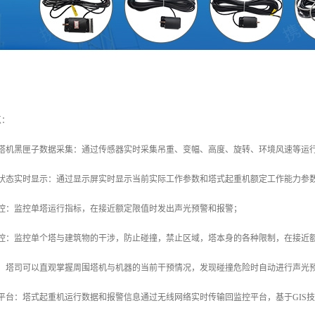
点：
行塔机黑匣子数据采集：通过传感器实时采集吊重、变幅、高度、旋转、环境风速等运
作状态实时显示：通过显示屏实时显示当前实际工作参数和塔式起重机额定工作能力参
监控：监控单塔运行指标，在接近额定限值时发出声光预警和报警；
监控：监控单个塔与建筑物的干涉，防止碰撞，禁止区域，塔本身的各种限制，在接近
控：塔司可以直观掌握周围塔机与机器的当前干预情况，发现碰撞危险时自动进行声光
平台：塔式起重机运行数据和报警信息通过无线网络实时传输回监控平台，基于GIS