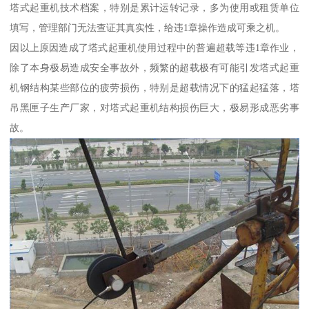
塔式起重机技术档案，特别是累计运转记录，多为使用或租赁单位
填写，管理部门无法查证其真实性，给违1章操作造成可乘之机。
因以上原因造成了塔式起重机使用过程中的普遍超载等违1章作业，
除了本身极易造成安全事故外，频繁的超载极有可能引发塔式起重
机钢结构某些部位的疲劳损伤，特别是超载情况下的猛起猛落，塔
吊黑匣子生产厂家，对塔式起重机结构损伤巨大，极易形成恶劣事
故。