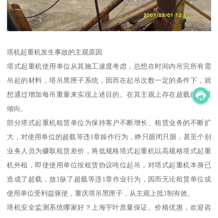
塔机起重机发生事故的主观原因
塔式起重机使用单位从其施工速度考虑，总想在时间内吊完所有需
吊起的材料，塔吊黑匣子系统，因而在起吊次数一定的条件下，就
想通过增加每吊重量来实现上述目的。在其主观上存在超载的严重
倾向。
部分塔式起重机租赁单位为保持客户不断增长、租赁业务的不断扩
大，对使用单位的超载等违1章操作行为，睁只眼闭只眼，甚至个别
业务人员为赚取租赁差价，将低规格塔式起重机以高规格塔式起重
机外租，即使使用单位按租赁协议吨位起吊，对塔式起重机本身已
造成了超载，放1纵了超载等违1章作业行为，因而无论租赁单位或
使用单位受利益驱使，重庆塔吊黑匣子，从主观上抵1制有效。
塔机安全监测系统哪家好？上海宇叶质量保证、价格优惠，欢迎咨