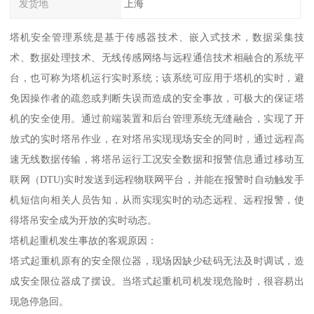
发货地
上海
塔机安全管理系统是基于传感器技术、嵌入式技术，数据采集技
术、数据处理技术、无线传感网络与远程通信技术相融合的系统平
台，也可称为塔机运行实时系统；该系统可应用于塔机的实时，避
免因操作者的疏忽或判断失误而造成的安全事故，可极大的保证塔
机的安全使用。通过前端装置和后台管理系统无缝融合，实现了开
放式的实时塔吊作业，在对塔吊实现现场安全的同时，通过远程高
速无线数据传输，将塔吊运行工况安全数据和报警信息通过移动互
联网（DTU)实时发送到远程物联网平台，并能在报警时自动触发手
机短信向相关人员告知，从而实现实时的动态远程、远程报警，使
得塔吊安全成为开放的实时动态。
塔机起重机发生事故的客观原因：
塔式起重机原有的安全限位器，现场因缺少砝码无法及时调试，造
成安全限位器成了摆设。当塔式起重机司机发现危险时，很容易出
现急停急回。