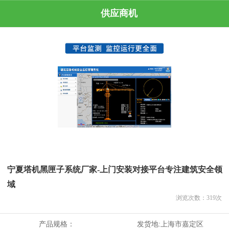
供应商机
宁夏塔机黑匣子系统厂家-上门安装对接平台专注建筑安全领
域
浏览次数：
319
次
产品规格：
发货地:
上海市嘉定区