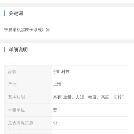
关键词
宁夏塔机黑匣子系统厂家
详细说明
品牌
宇叶科技
产地
上海
基本功能
具有“重量、力矩、幅度、高度、回转”等参数的显示、记录、报警功
计量单位
套
是否跨境货源
否