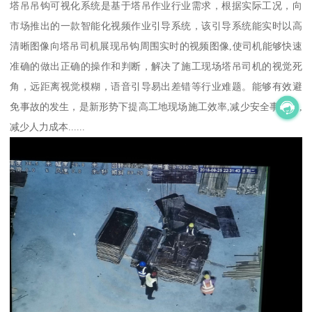
塔吊吊钩可视化系统是基于塔吊作业行业需求，根据实际工况，向
市场推出的一款智能化视频作业引导系统，该引导系统能实时以高
清晰图像向塔吊司机展现吊钩周围实时的视频图像,使司机能够快速
准确的做出正确的操作和判断，解决了施工现场塔吊司机的视觉死
角，远距离视觉模糊，语音引导易出差错等行业难题。能够有效避
免事故的发生，是新形势下提高工地现场施工效率,减少安全事故率,
减少人力成本......