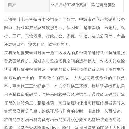
用途
塔吊吊钩可视化系统、降低盲吊风险
上海宇叶电子科技有限公司在国内各大、中城市建立起营销和服务
网点，行业客户涉及餐饮服务业、休闲业、超市卖场、养老院、银
行、工厂、宾馆酒店、行政办公、家庭、学校、建筑公司等，产品
还远销日本、澳大利亚、欧洲和美国。
塔机防碰撞安全可对同一施工区域内的多台塔吊进行路径防碰撞报
警及区域保护。通过实时监控塔机之间的运行状态，对塔机的危险
状态进行预先报警提示，有效的帮助塔机操作员避免由于操作失误
而造成的严重的、甚至致命的事故，大大提高建筑作业的工作效
率，更为施工工地提供了一个安全的施工环境。群塔防碰撞系统采
用高精度值编码器，与塔吊回转平台紧密结合，通过值编码器计算
塔吊的回转角度，精度准确，高度幅度均使用高精度传感器实时采
集塔吊高度等信息，以保证所有信息的实时、准确性，从而快速、
准确的判断塔吊群内多有塔吊的实时状态并实现群塔防碰撞功能、
群塔中的某台设备断电或通讯中断时，当周围塔吊的塔臂进入到和