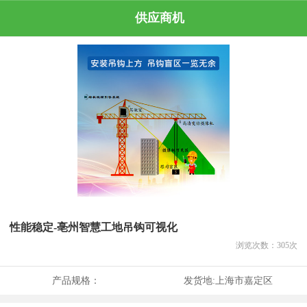
供应商机
性能稳定-亳州智慧工地吊钩可视化
浏览次数：
305
次
产品规格：
发货地:
上海市嘉定区