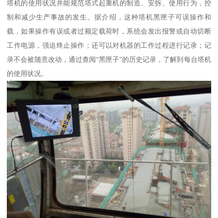
塔机的使用状况并能规范塔式起重机的制造、安拆、使用行为，控
制和减少生产事故的发生。据介绍，这种塔机黑匣子可误操作和
载，如果操作有误或者过额定载荷时，系统会发出报警或自动切断
工作电源，强迫终止操作；还可以对机器的工作过程进行记录；记
录不会被随意改动，通过查阅“黑匣子”的历史记录，了解到每台塔机
的使用状况。