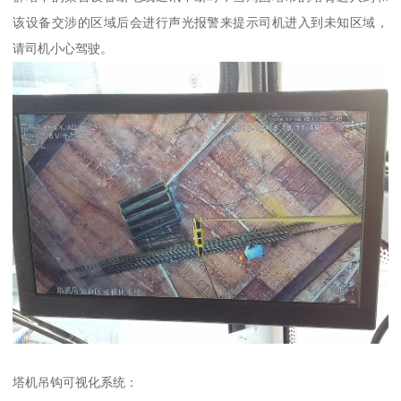
该设备交涉的区域后会进行声光报警来提示司机进入到未知区域，
请司机小心驾驶。
塔机吊钩可视化系统：