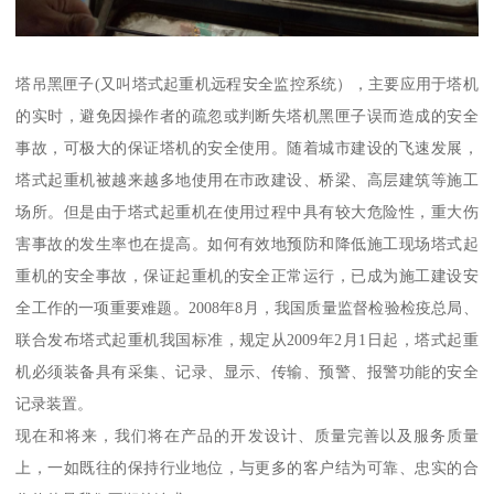
塔吊黑匣子(又叫塔式起重机远程安全监控系统），主要应用于塔机
的实时，避免因操作者的疏忽或判断失塔机黑匣子误而造成的安全
事故，可极大的保证塔机的安全使用。随着城市建设的飞速发展，
塔式起重机被越来越多地使用在市政建设、桥梁、高层建筑等施工
场所。但是由于塔式起重机在使用过程中具有较大危险性，重大伤
害事故的发生率也在提高。如何有效地预防和降低施工现场塔式起
重机的安全事故，保证起重机的安全正常运行，已成为施工建设安
全工作的一项重要难题。2008年8月，我国质量监督检验检疫总局、
联合发布塔式起重机我国标准，规定从2009年2月1日起，塔式起重
机必须装备具有采集、记录、显示、传输、预警、报警功能的安全
记录装置。
现在和将来，我们将在产品的开发设计、质量完善以及服务质量
上，一如既往的保持行业地位，与更多的客户结为可靠、忠实的合