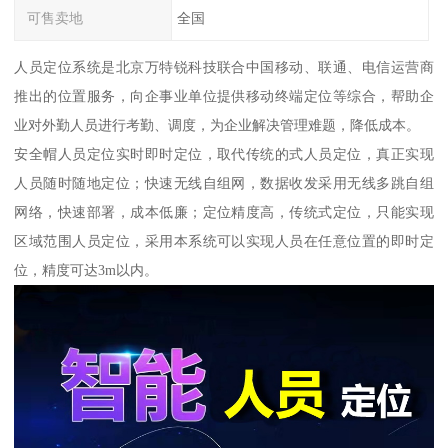
可售卖地
全国
人员定位系统是北京万特锐科技联合中国移动、联通、电信运营商
推出的位置服务，向企事业单位提供移动终端定位等综合，帮助企
业对外勤人员进行考勤、调度，为企业解决管理难题，降低成本。
安全帽人员定位实时即时定位，取代传统的式人员定位，真正实现
人员随时随地定位；快速无线自组网，数据收发采用无线多跳自组
网络，快速部署，成本低廉；定位精度高，传统式定位，只能实现
区域范围人员定位，采用本系统可以实现人员在任意位置的即时定
位，精度可达3m以内。