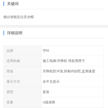
关键词
烟台智能定位安全帽
详细说明
品牌
宇叶
适用机械
施工电梯/升降机 塔机黑匣子
用途
升降机防冲顶,轿厢内拍照,监测速度
显示方式
全中文提示
类型
套装
质量
A级保障