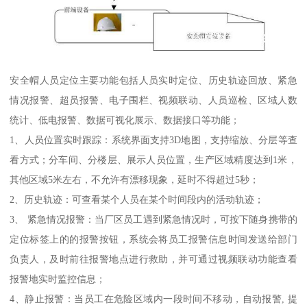
安全帽人员定位主要功能包括人员实时定位、历史轨迹回放、紧急
情况报警、超员报警、电子围栏、视频联动、人员巡检、区域人数
统计、低电报警、数据可视化展示、数据接口等功能；
1、人员位置实时跟踪：系统界面支持3D地图，支持缩放、分层等查
看方式；分车间、分楼层、展示人员位置，生产区域精度达到1米，
其他区域5米左右，不允许有漂移现象，延时不得超过5秒；
2、历史轨迹：可查看某个人员在某个时间段内的活动轨迹；
3、 紧急情况报警：当厂区员工遇到紧急情况时，可按下随身携带的
定位标签上的的报警按钮，系统会将员工报警信息时间发送给部门
负责人，及时前往报警地点进行救助，并可通过视频联动功能查看
报警地实时监控信息；
4、静止报警：当员工在危险区域内一段时间不移动，自动报警, 提