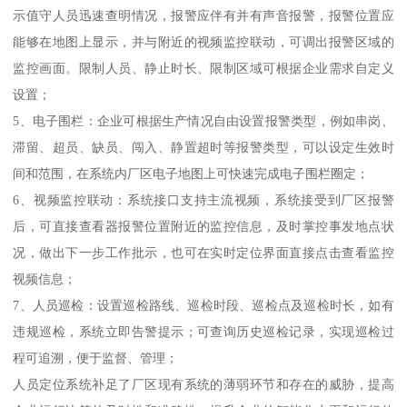
示值守人员迅速查明情况，报警应伴有并有声音报警，报警位置应
能够在地图上显示，并与附近的视频监控联动，可调出报警区域的
监控画面。限制人员、静止时长、限制区域可根据企业需求自定义
设置；
5、电子围栏：企业可根据生产情况自由设置报警类型，例如串岗、
滞留、超员、缺员、闯入、静置超时等报警类型，可以设定生效时
间和范围，在系统内厂区电子地图上可快速完成电子围栏圈定；
6、视频监控联动：系统接口支持主流视频，系统接受到厂区报警
后，可直接查看器报警位置附近的监控信息，及时掌控事发地点状
况，做出下一步工作批示，也可在实时定位界面直接点击查看监控
视频信息；
7、人员巡检：设置巡检路线、巡检时段、巡检点及巡检时长，如有
违规巡检，系统立即告警提示；可查询历史巡检记录，实现巡检过
程可追溯，便于监督、管理；
人员定位系统补足了厂区现有系统的薄弱环节和存在的威胁，提高