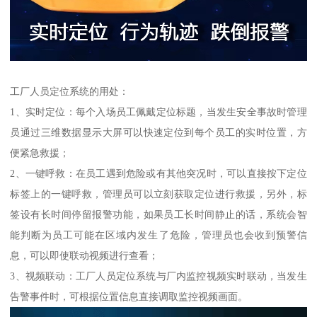
工厂人员定位系统的用处：
1、实时定位：每个入场员工佩戴定位标题，当发生安全事故时管理
员通过三维数据显示大屏可以快速定位到每个员工的实时位置，方
便紧急救援；
2、一键呼救：在员工遇到危险或有其他突况时，可以直接按下定位
标签上的一键呼救，管理员可以立刻获取定位进行救援，另外，标
签设有长时间停留报警功能，如果员工长时间静止的话，系统会智
能判断为员工可能在区域内发生了危险，管理员也会收到预警信
息，可以即使联动视频进行查看；
3、视频联动：工厂人员定位系统与厂内监控视频实时联动，当发生
告警事件时，可根据位置信息直接调取监控视频画面。