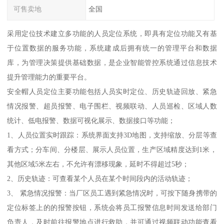
可售卖地
全国
采用定位技术建立多功能的人员定位系统，即具有定位功能又有基
于位置数据的服务功能，系统建成后拥有统一的管理平台和数据
库，为管理决策提供基础数据，是企业智能管控系统通过信息技术
提升管理能力的重要平台。
安全帽人员定位主要功能包括人员实时定位、历史轨迹回放、紧急
情况报警、超员报警、电子围栏、视频联动、人员巡检、区域人数
统计、低电报警、数据可视化展示、数据接口等功能；
1、人员位置实时跟踪：系统界面支持3D地图，支持缩放、分层等查
看方式；分车间、分楼层、展示人员位置，生产区域精度达到1米，
其他区域5米左右，不允许有漂移现象，延时不得超过5秒；
2、历史轨迹：可查看某个人员在某个时间段内的活动轨迹；
3、 紧急情况报警：当厂区员工遇到紧急情况时，可按下随身携带的
定位标签上的的报警按钮，系统会将员工报警信息时间发送给部门
负责人，及时前往报警地点进行救助，并可通过视频联动功能查看