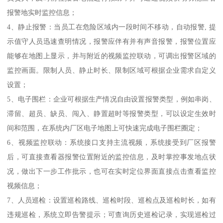
报警地实时监控信息；
4、静止报警：当员工在危险区域内一段时间不移动，自动报警, 提
示值守人员迅速查明情况，报警应伴有并有声音报警，报警位置应
能够在地图上显示，并与附近的视频监控联动，可调出报警区域的
监控画面。限制人员、静止时长、限制区域可根据企业需求自定义
设置；
5、电子围栏：企业可根据生产情况自由设置报警类型，例如串岗、
滞留、超员、缺员、闯入、静置超时等报警类型，可以设定生效时
间和范围，在系统内厂区电子地图上可快速完成电子围栏圈定；
6、视频监控联动：系统接口支持主流视频，系统接受到厂区报警
后，可直接查看器报警位置附近的监控信息，及时掌控事发地点状
况，做出下一步工作批示，也可在实时定位界面直接点击查看监控
视频信息；
7、人员巡检：设置巡检路线、巡检时段、巡检点及巡检时长，如有
违规巡检，系统立即告警提示；可查询历史巡检记录，实现巡检过