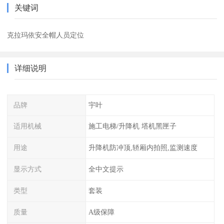
关键词
克拉玛依安全帽人员定位
详细说明
品牌
宇叶
适用机械
施工电梯/升降机 塔机黑匣子
用途
升降机防冲顶,轿厢内拍照,监测速度
显示方式
全中文提示
类型
套装
质量
A级保障