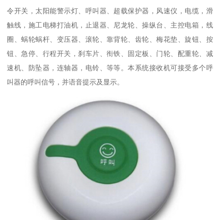
令开关，太阳能警示灯、呼叫器、超载保护器，风速仪，电缆，滑
触线，施工电梯打油机，止退器、尼龙轮、操纵台、主控电箱，线
圈、蜗轮蜗杆、变压器、滚轮、靠背轮、齿轮、梅花垫、旋钮、按
钮、急停、行程开关，刹车片、衔铁、固定板、门轮、配重轮、减
速机、防坠器，连轴器，电铃、等等。本系统接收机可接受多个呼
叫器的呼叫信号，并语音提示及显示。