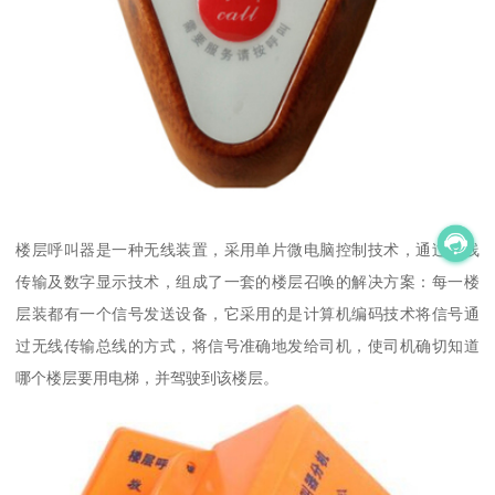
楼层呼叫器是一种无线装置，采用单片微电脑控制技术，通过无线
传输及数字显示技术，组成了一套的楼层召唤的解决方案：每一楼
层装都有一个信号发送设备，它采用的是计算机编码技术将信号通
过无线传输总线的方式，将信号准确地发给司机，使司机确切知道
哪个楼层要用电梯，并驾驶到该楼层。