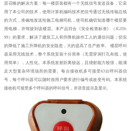
层召唤的解决方案：每一楼层装都有一个无线信号发送设备，它采
用了本公司的技术，使用计算机编码技术把信号通过无线传输总线
的方式，准确地发送给施工电梯司机，使司机确切知道哪个楼层要
用电梯，并驾驶到该楼层。本产品符合《安全检查标准》（JGJ59-
99）的要求，解决了建筑工人和升降机操作工人的通信问题；切实
的降低了施工升降机的安全隐患，大的提高了生产效率。 楼层呼叫
器采用无线技术，整个系统安装十分简单（无需穿洞打孔布线，使
用简单），人性化。本系统发射距离较远，且绕射能力较强，能满
足大型复杂环境场所的需要。每台接收机多可接受63台呼叫器信
号，每个呼叫器可以随时按用户要求进行编号或改变号码。本系统
接收机可接受多个呼叫器的呼叫信号，并语音提示及显示。