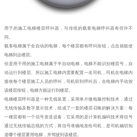
用于的施工电梯楼层呼叫器，与传统的载客电梯呼叫器有些许不
同。
载客电梯属于全自动的电梯，每个楼层都有呼叫按钮，点击就能使
电梯到达楼层。
但是用于用的施工电梯属于半自动电梯，电梯不能识别楼层号，自
动运行到楼层。所以施工电梯内需要配置一名司机，司机在电梯内
接收每个楼层施工人员的呼叫，司机听到呼叫后，在电梯内手动按
该楼层按钮，电梯方能运行到楼层。
电梯楼层呼叫器是一种无线装置，采用单片微电脑控制技术，通过
无线传输及数字显示技术，组成了一套的楼层召唤的解决方案：每
一楼层都有一个信号发送设备，它采用的是计算机编码技术将信号
通过无线传输总线的方式，将信号准确地发给司机，是司机确切知
道哪个楼层要用电梯，并驾驶到该楼层。