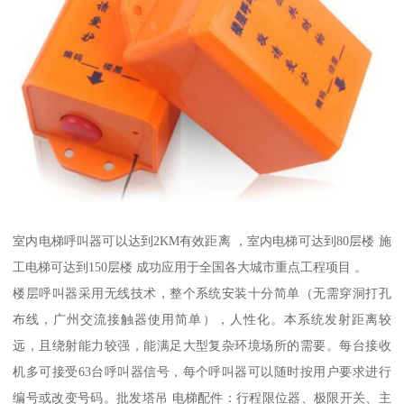
室内电梯呼叫器可以达到2KM有效距离 ，室内电梯可达到80层楼 施
工电梯可达到150层楼 成功应用于全国各大城市重点工程项目 。
楼层呼叫器采用无线技术，整个系统安装十分简单（无需穿洞打孔
布线，广州交流接触器使用简单），人性化。本系统发射距离较
远，且绕射能力较强，能满足大型复杂环境场所的需要。每台接收
机多可接受63台呼叫器信号，每个呼叫器可以随时按用户要求进行
编号或改变号码。批发塔吊 电梯配件：行程限位器、极限开关、主