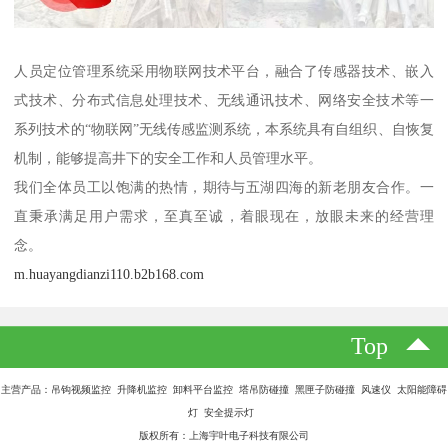
人员定位管理系统采用物联网技术平台，融合了传感器技术、嵌入
式技术、分布式信息处理技术、无线通讯技术、网络安全技术等一
系列技术的“物联网”无线传感监测系统，本系统具有自组织、自恢复
机制，能够提高井下的安全工作和人员管理水平。
我们全体员工以饱满的热情，期待与五湖四海的新老朋友合作。一
直秉承满足用户需求，至真至诚，着眼现在，放眼未来的经营理
念。
m.huayangdianzi110.b2b168.com
Top
主营产品：吊钩视频监控 升降机监控 卸料平台监控 塔吊防碰撞 黑匣子防碰撞 风速仪 太阳能障碍
灯 安全提示灯
版权所有：上海宇叶电子科技有限公司