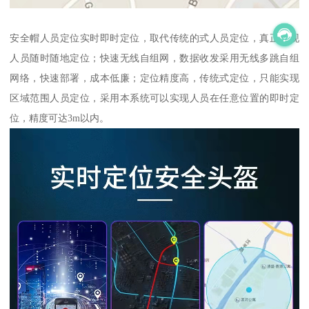
安全帽人员定位实时即时定位，取代传统的式人员定位，真正实现
人员随时随地定位；快速无线自组网，数据收发采用无线多跳自组
网络，快速部署，成本低廉；定位精度高，传统式定位，只能实现
区域范围人员定位，采用本系统可以实现人员在任意位置的即时定
位，精度可达3m以内。