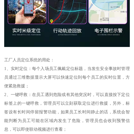
工厂人员定位系统的用处：
1、实时定位：每个入场员工佩戴定位标题，当发生安全事故时管理
员通过三维数据显示大屏可以快速定位到每个员工的实时位置，方
便紧急救援；
2、一键呼救：在员工遇到危险或有其他突况时，可以直接按下定位
标签上的一键呼救，管理员可以立刻获取定位进行救援，另外，标
签设有长时间停留报警功能，如果员工长时间静止的话，系统会智
能判断为员工可能在区域内发生了危险，管理员也会收到预警信
息，可以即使联动视频进行查看；