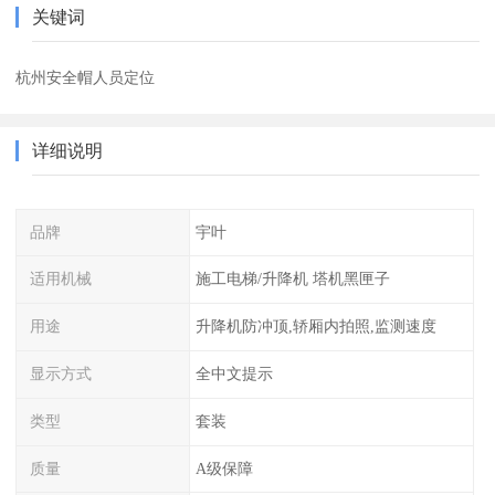
关键词
杭州安全帽人员定位
详细说明
品牌
宇叶
适用机械
施工电梯/升降机 塔机黑匣子
用途
升降机防冲顶,轿厢内拍照,监测速度
显示方式
全中文提示
类型
套装
质量
A级保障