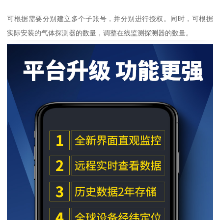
可根据需要分别建立多个子账号，并分别进行授权。同时，可根据
实际安装的气体探测器的数量，调整在线监测探测器的数量。