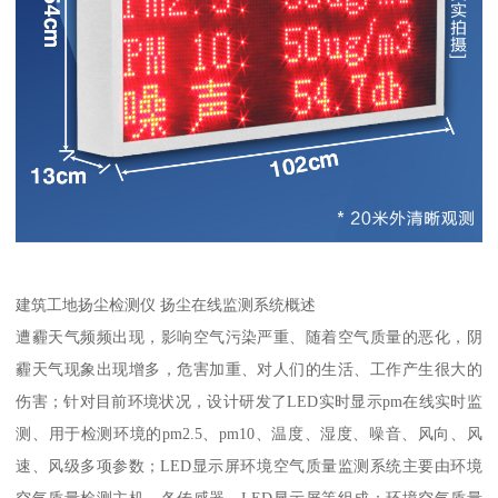
建筑工地扬尘检测仪 扬尘在线监测系统概述
遭霾天气频频出现，影响空气污染严重、随着空气质量的恶化，阴
霾天气现象出现增多，危害加重、对人们的生活、工作产生很大的
伤害；针对目前环境状况，设计研发了LED实时显示pm在线实时监
测、用于检测环境的pm2.5、pm10、温度、湿度、噪音、风向、风
速、风级多项参数；LED显示屏环境空气质量监测系统主要由环境