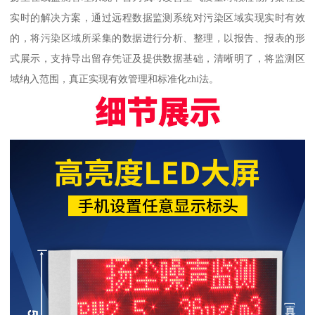
实时的解决方案，通过远程数据监测系统对污染区域实现实时有效
的，将污染区域所采集的数据进行分析、整理，以报告、报表的形
式展示，支持导出留存凭证及提供数据基础，清晰明了，将监测区
域纳入范围，真正实现有效管理和标准化zhi法。