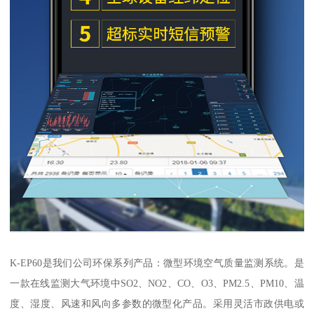
K-EP60是我们公司环保系列产品：微型环境空气质量监测系统。是
一款在线监测大气环境中SO2、NO2、CO、O3、PM2.5、PM10、温
度、湿度、风速和风向多参数的微型化产品。采用灵活市政供电或