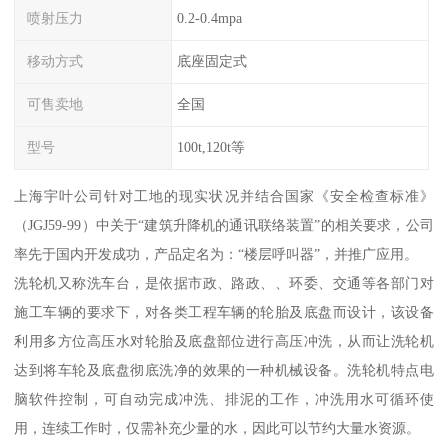
喷射压力
0.2-0.4mpa
移动方式
底座固定式
可售卖地
全国
型号
100t,120t等
上海宇叶公司针对工地的现实状况并结合国家《安全检查标准》
（JGJ59-99）中关于“建筑升降机的通讯联络装置”的相关要求，公司
率先于国内开发成功，产品定名为：“楼层呼叫器”，并推广应用。
洗轮机又称洗车台，是依据市政、路政、、环委、交通等各部门对
施工车辆的要求下，对各类工程车辆的轮胎及底盘而设计，该设备
利用多方位高压水对轮胎及底盘部位进行高压冲洗，从而让洗轮机
达到将车轮及底盘彻底洗净的效果的一种机械设备。洗轮机特点电
脑软件控制，可自动完成冲洗、排泥的工作，冲洗用水可循环使
用，连续工作时，仅需补充少量的水，因此可以节约大量水资源。