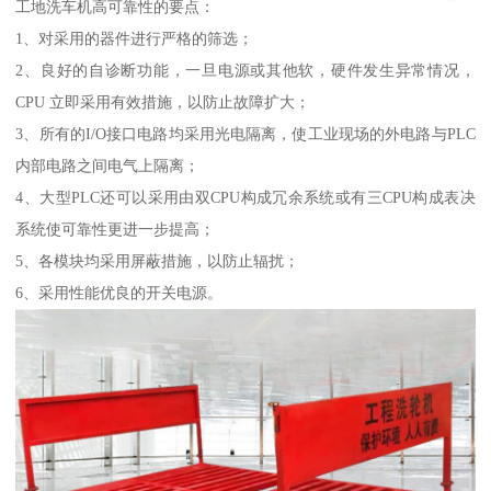
工地洗车机高可靠性的要点：
1、对采用的器件进行严格的筛选；
2、良好的自诊断功能，一旦电源或其他软，硬件发生异常情况，
CPU 立即采用有效措施，以防止故障扩大；
3、所有的I/O接口电路均采用光电隔离，使工业现场的外电路与PLC
内部电路之间电气上隔离；
4、大型PLC还可以采用由双CPU构成冗余系统或有三CPU构成表决
系统使可靠性更进一步提高；
5、各模块均采用屏蔽措施，以防止辐扰；
6、采用性能优良的开关电源。