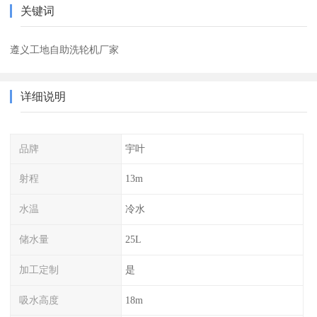
关键词
遵义工地自助洗轮机厂家
详细说明
品牌
宇叶
射程
13m
水温
冷水
储水量
25L
加工定制
是
吸水高度
18m