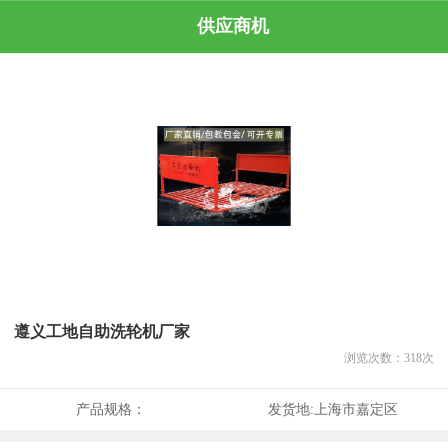
供应商机
遵义工地自助洗轮机厂家
浏览次数：
318
次
产品规格：
发货地:
上海市嘉定区