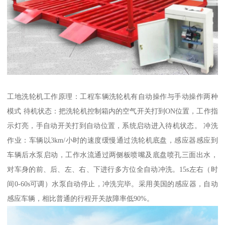
工地洗轮机工作原理：工程车辆洗轮机有自动操作与手动操作两种
模式 待机状态：把洗轮机控制箱内的空气开关打到ON位置，工作指
示灯亮，手自动开关打到自动位置，系统启动进入待机状态。 冲洗
作业：车辆以3km/小时的速度缓慢通过洗轮机底盘，感应器感应到
车辆后水泵启动，工作水流通过两侧板喷嘴及底盘喷孔三面出水，
对车身的前、后、左、右、下进行多方位全自动冲洗。15s左右（时
间0-60s可调）水泵自动停止，冲洗完毕。采用美国的感应器，自动
感应车辆，相比普通的行程开关故障率低90%。