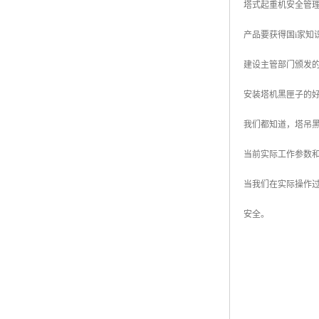
塔式起重机安全管
产品要获得国i家
建设主管部门颁发
安装塔机黑匣子的
我们都知道，塔吊
当前实际工作参数
当我们在实际操作
安全。