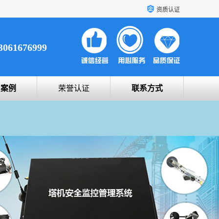
资质认证
3061676999
户案例
荣誉认证
联系方式