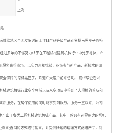
上海
谈。
后维修地区全国发货时间工作日产品等级产品别名塔吊黑匣子价格
成立，经过多年的不懈努力终于在工程机械建筑机械行业中处于地位，产
，用服务赢得市场，以实力迎接挑战，积极参与新产品、新技术的研
安全保障的塔机黑匣子。欢迎广大客户前来咨询。 请继续查看以
机械建筑机械行业多个领域以及众多项目中得到了大规模的普及和
售后服务，在确保使用的同时能享受到服务。服务一直以来，公司
，生产出了各类工程机械建筑机械产品，其中一款具有远程用途的塔机
;零售;直销的方式进行销售，并提供陆运的运输方式配送产品，对