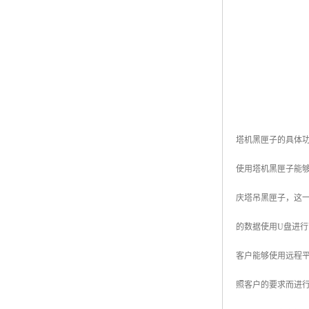
塔机黑匣子的具体
使用塔机黑匣子能够
庆塔吊黑匣子，这一
的数据使用U盘进行
客户能够使用远程
照客户的要求而进