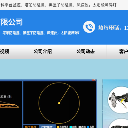
上海宇叶电子科技有限公司是吊钩视频监控、升降机监控、卸料平台监控、塔吊防碰撞、黑匣子防碰撞、风速仪，太阳能障碍灯安全提示灯等一系列升降机的常用配件产品专业研发生产加工的公司，拥有完整、科学的质量管理体系。
有限公司
1
、塔吊防碰撞、黑匣子防碰撞、风速仪，太阳能障碍灯安全提示灯
视频
公司介绍
公司动态
客