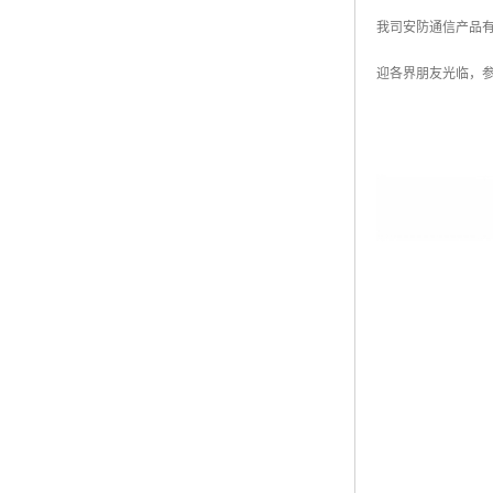
我司安防通信产品
迎各界朋友光临，