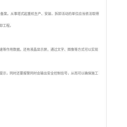
省备案。从事塔式起重机生产、安装、拆卸活动的单位应当依法取得
卸工程。
速等作用数据。还有液晶显示屏，通过文字、图像等方式可以实现
提示，同时还要报警同时会输出安全控制信号，从而可以确保施工