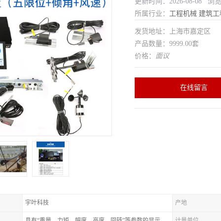
更新时间：2026-08-08 浏
所属行业：
工程机械
建筑工
发货地址：上海市嘉定区
产品数量：9999.00套
价格：
面议
在线留言
宇叶科技
产地
具有“重量、力矩、幅度、高度、回转”等参数的显示、记录、报警功
计量单位