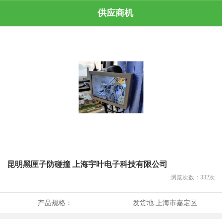
供应商机
昆明黑匣子防碰撞 上海宇叶电子科技有限公司
浏览次数：
332
次
产品规格：
发货地:
上海市嘉定区