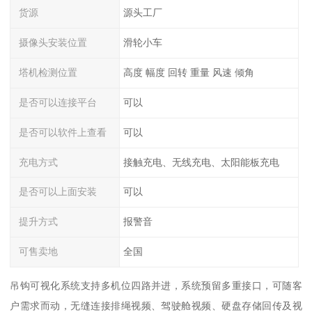
货源
源头工厂
摄像头安装位置
滑轮小车
塔机检测位置
高度 幅度 回转 重量 风速 倾角
是否可以连接平台
可以
是否可以软件上查看
可以
充电方式
接触充电、无线充电、太阳能板充电
是否可以上面安装
可以
提升方式
报警音
可售卖地
全国
吊钩可视化系统支持多机位四路并进，系统预留多重接口，可随客
户需求而动，无缝连接排绳视频、驾驶舱视频、硬盘存储回传及视