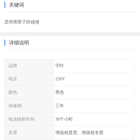
关键词
昆明黑匣子防碰撞
详细说明
品牌
宇叶
电压
220V
颜色
黑色
保修期
三年
电池续航时间
30个小时
发票
增值税普票、增值税专票