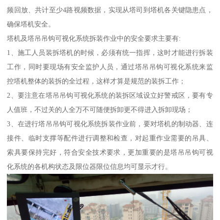
频回放、共计至少4路视频数据，实现从塔司到塔机各关键隐患点，
确保塔机安全。
塔机及塔吊吊钩可视化系统拆装作业中的安全要求主要有:
1、施工人员装拆塔机的时候，必须有统一指挥，这时才能进行拆装
工作，同时要现场有安全监护人员，通过塔吊吊钩可视化系统来监
控塔机整体的装拆的全过程，这样才算是规范的装拆工作；
2、要注意在塔吊吊钩可视化系统的装拆区域设立好警戒区，要有专
人值班，不过关的人全万不可随便拆卸更不得进入拆卸现场；
3、在进行塔吊吊钩可视化系统拆装作业前，要对塔机的制动器、连
接件、临时支撑等配件进行调整和检查，对起重作业需要的吊具、
索具要保持完好，符合安全技术要求，更加重要的是塔吊吊钩可视
化系统的各机构状态及限位器限位信息均可显示才行。