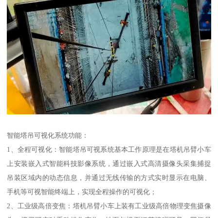
智能塔吊可视化系统功能：
1、全程可视化：智能塔吊可视系统基本工作原理是在塔机吊臂小车
上安装嵌入式智能科技影像系统，通过嵌入式高清摄像头采集捕捉
吊装区域内的动态信息，并通过无线传输的方式实时显示在电脑、
手机等可视智能终端上，实现全程操作的可视化；
2、工业级高倍变焦：塔机吊臂小车上装有工业级高倍物理变焦摄像