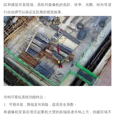
踪和捕捉吊装现场，系统对摄像机的焦距、倍率、光圈、转向等进
行自动调节以保证近距离的视觉效果。
吊钩可视化系统功能特点：
1、可视吊装，降低盲吊风险，提高安全系数：
将摄像机安装在塔式起重机大臂的前端或者吊钩上方，拍摄区域不