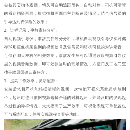
会被其它物体遮挡，镜头可自动追踪吊钩，自动对焦，司机可清晰
的看到拍摄画面，根据拍摄画面自主判断吊装情况，结合信号员的
引导达到双保险的效果；
2、过程记录，事故责任分析：
自动视频引导仪，事故责任划分分析，塔机自动视频引导仪实时储
存球形摄像机采集到的视频信号及售号员和塔机司机的对讲录音，
可储存30天左右的相关数据，事故发生后可以通过读取视频引导仪
里的视频音频数据，即可还原当时的现场情况，方便门及工地门查
找事故原因确认责任方；
3、提高工作效率，灵活配套：
安装后塔机司机能根据清晰的视频一次性把可视化系统吊钩放到
位，起吊时也可依据视频选择合适的时机起吊，并能及时的发现起
吊过程的异样情况，大大提高了生产效率，可视化系统可单配置也
可与系统配套，并可实现远程查看等功能。