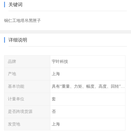
关键词
铜仁工地塔吊黑匣子
详细说明
品牌
宇叶科技
产地
上海
基本功能
具有“重量、力矩、幅度、高度、回转”等参数的显示、记录、报警功
计量单位
套
是否跨境货源
否
发货地
上海