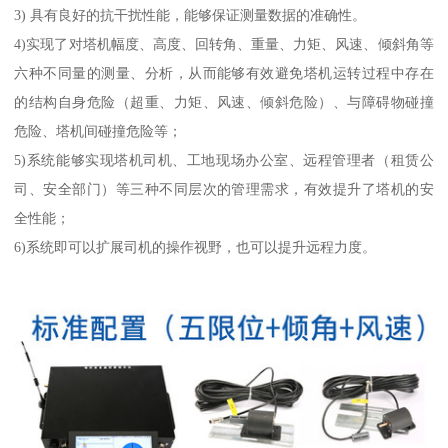
3) 具有良好的抗干扰性能，能够保证测量数据的准确性。
4)实现了对塔机幅度、高度、回转角、重量、力矩、风速、倾斜角等
六种不同量的测量、分析，从而能够有效避免塔机运转过程中存在
的结构自身危险（超重、力矩、风速、倾斜危险）、与障碍物碰撞
危险、塔机间碰撞危险等；
5)系统能够实现塔机司机、工地现场办公室、远程管理者（租赁公
司、安全部门）等三种不同层次的管理需求，有效提升了塔机的安
全性能；
6)系统即可以扩展司机的操作视野，也可以提升远程力度。