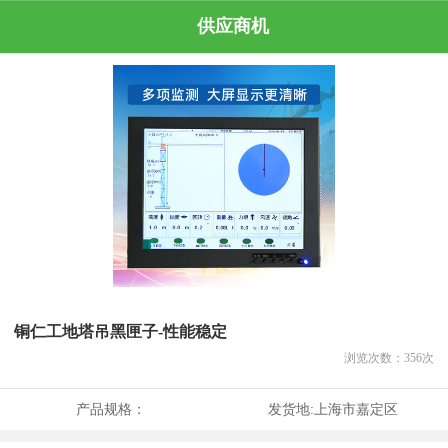
供应商机
铜仁工地塔吊黑匣子-性能稳定
浏览次数：
356
次
产品规格：
发货地:
上海市嘉定区