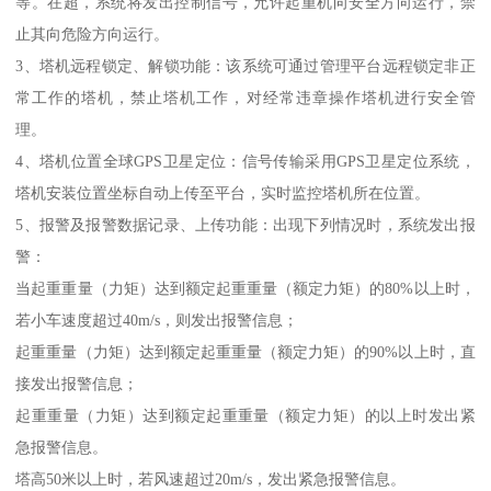
等。在超，系统将发出控制信号，允许起重机向安全方向运行，禁
止其向危险方向运行。
3、塔机远程锁定、解锁功能：该系统可通过管理平台远程锁定非正
常工作的塔机，禁止塔机工作，对经常违章操作塔机进行安全管
理。
4、塔机位置全球GPS卫星定位：信号传输采用GPS卫星定位系统，
塔机安装位置坐标自动上传至平台，实时监控塔机所在位置。
5、报警及报警数据记录、上传功能：出现下列情况时，系统发出报
警：
当起重重量（力矩）达到额定起重重量（额定力矩）的80%以上时，
若小车速度超过40m/s，则发出报警信息；
起重重量（力矩）达到额定起重重量（额定力矩）的90%以上时，直
接发出报警信息；
起重重量（力矩）达到额定起重重量（额定力矩）的以上时发出紧
急报警信息。
塔高50米以上时，若风速超过20m/s，发出紧急报警信息。