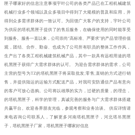
匣子哪家好的信息注意事项宇叶公司的各类产品已在工程机械建筑
机械行业多个领域以及众多项目中得到了大规模的普及和应用，并
得到众多需求群体的一致认可。为回馈广大客户的支持，宇叶公司
为供应的塔机黑匣子提供了的售后服务，在确保使用的同时能享受
到服务。服务一直以来，公司崇尚“高标准、严要求”的产品管理价值
观，团结、合作、勤奋、也成为了公司所有职员的整体工作作风，
生产出了各类工程机械建筑机械产品，其中一款具有远程用途的塔
机黑匣子获得广大需求群体的认可。 为迎合需求群体的需求，公司
主营的型号为TZ的塔机黑匣子将采取批发;零售;直销的方式进行销
售，并提供陆运的运输方式配送产品，对我司安防通信产品有意向
的客户可放心选购。公司将以雄厚的实力，过硬的质量，的理念，
的塔机黑匣子，科学的管理，真诚完善的服务与广大需求群体搭建
共赢平台。欢迎各界朋友光临，参观考察和业务洽谈。 供应详情请
来电咨询公司联系人，了解更多河南塔机黑匣子，河北塔吊黑匣
子，塔机黑匣子厂家，塔机黑匣子哪家好信息