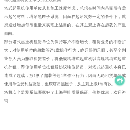
塔式起重机使用单位从其施工速度考虑，总想在时间内吊完所有需
吊起的材料，塔吊黑匣子系统，因而在起吊次数一定的条件下，就
想通过增加每吊重量来实现上述目的。在其主观上存在超载的严重
倾向。
部分塔式起重机租赁单位为保持客户不断增长、租赁业务的不断扩
大，对使用单位的超载等违1章操作行为，睁只眼闭只眼，甚至个别
业务人员为赚取租赁差价，将低规格塔式起重机以高规格塔式起重
机外租，即使使用单位按租赁协议吨位起吊，对塔式起重机本身已
造成了超载，放1纵了超载等违1章作业行为，因而无论租赁单位或
使用单位受利益驱使，重庆塔吊黑匣子，从主观上抵1制有效。
塔机安全监测系统哪家好？上海宇叶质量保证、价格优惠，欢迎咨
询