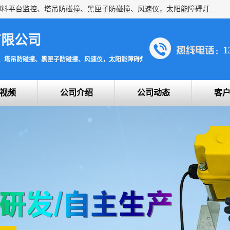
上海宇叶电子科技有限公司是吊钩视频监控、升降机监控、卸料平台监控、塔吊防碰撞、黑匣子防碰撞、风速仪，太阳能障碍灯安全提示灯等一系列升降机的常用配件产品专业研发生产加工的公司，拥有完整、科学的质量管理体系。
有限公司
1
、塔吊防碰撞、黑匣子防碰撞、风速仪，太阳能障碍灯安全提示灯
视频
公司介绍
公司动态
客