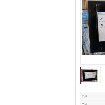
品牌
用途