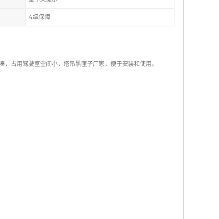
A级保障
凑，占用驾驶室空间小，塔吊黑匣子厂家，便于安装和使用。