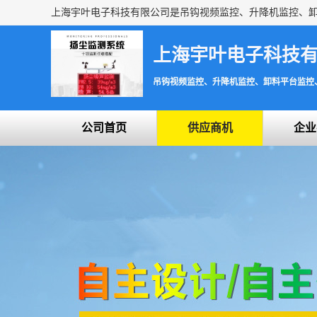
上海宇叶电子科技
吊钩视频监控、升降机监控、卸料平台监控
公司首页
供应商机
企业