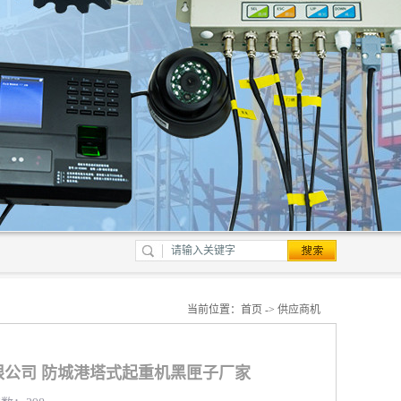
当前位置：
首页
->
供应商机
公司 防城港塔式起重机黑匣子厂家