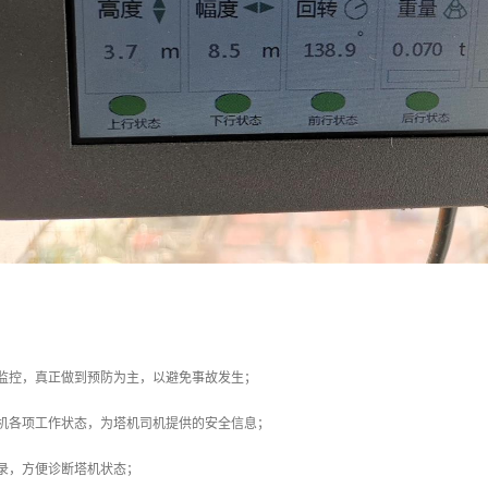
：
时监控，真正做到预防为主，以避免事故发生；
塔机各项工作状态，为塔机司机提供的安全信息；
录，方便诊断塔机状态；