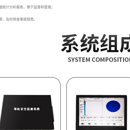
据统计分析报表，便于监督和管理；
警，及时排查事故隐患。