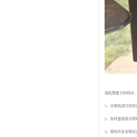
塔机黑匣子的特点
1、对塔机进行实
2、及时直观显示
3、塔机作业全程记