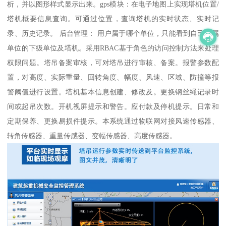
析，并以图形样式显示出来。gps模块：在电子地图上实现塔机位置/
塔机概要信息查询。可通过位置，查询塔机的实时状态、实时记
录、历史记录。 后台管理： 用户属于哪个单位，只能看到自己所属
单位的下级单位及塔机。采用RBAC基于角色的访问控制方法来处理
权限问题。塔吊备案审核，可对塔吊进行审核、备案。报警参数配
置，对高度、实际重量、回转角度、幅度、风速、区域、防撞等报
警阈值进行设置。塔机基本信息创建、修改及。更换钢丝绳记录时
间或起吊次数。开机视屏提示和警告。应付款及停机提示。日常和
定期保养、更换易损件提示。本系统通过物联网对接风速传感器、
转角传感器、重量传感器、变幅传感器、高度传感器。