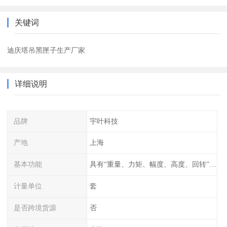
关键词
迪庆塔吊黑匣子生产厂家
详细说明
品牌
宇叶科技
产地
上海
基本功能
具有“重量、力矩、幅度、高度、回转”等参数的显示、记录、报警功
计量单位
套
是否跨境货源
否