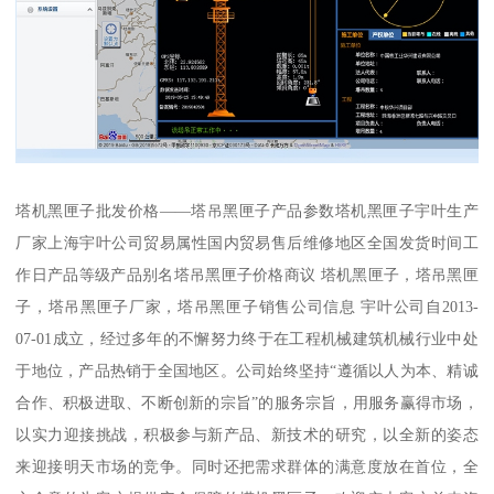
塔机黑匣子批发价格——塔吊黑匣子产品参数塔机黑匣子宇叶生产
厂家上海宇叶公司贸易属性国内贸易售后维修地区全国发货时间工
作日产品等级产品别名塔吊黑匣子价格商议 塔机黑匣子，塔吊黑匣
子，塔吊黑匣子厂家，塔吊黑匣子销售公司信息 宇叶公司自2013-
07-01成立，经过多年的不懈努力终于在工程机械建筑机械行业中处
于地位，产品热销于全国地区。公司始终坚持“遵循以人为本、精诚
合作、积极进取、不断创新的宗旨”的服务宗旨，用服务赢得市场，
以实力迎接挑战，积极参与新产品、新技术的研究，以全新的姿态
来迎接明天市场的竞争。同时还把需求群体的满意度放在首位，全