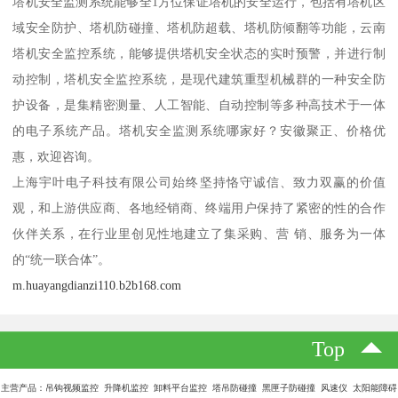
塔机安全监测系统能够全1方位保证塔机的安全运行，包括有塔机区
域安全防护、塔机防碰撞、塔机防超载、塔机防倾翻等功能，云南
塔机安全监控系统，能够提供塔机安全状态的实时预警，并进行制
动控制，塔机安全监控系统，是现代建筑重型机械群的一种安全防
护设备，是集精密测量、人工智能、自动控制等多种高技术于一体
的电子系统产品。塔机安全监测系统哪家好？安徽聚正、价格优
惠，欢迎咨询。
上海宇叶电子科技有限公司始终坚持恪守诚信、致力双赢的价值
观，和上游供应商、各地经销商、终端用户保持了紧密的性的合作
伙伴关系，在行业里创见性地建立了集采购、营 销、服务为一体
的“统一联合体”。
m.huayangdianzi110.b2b168.com
Top
主营产品：吊钩视频监控 升降机监控 卸料平台监控 塔吊防碰撞 黑匣子防碰撞 风速仪 太阳能障碍