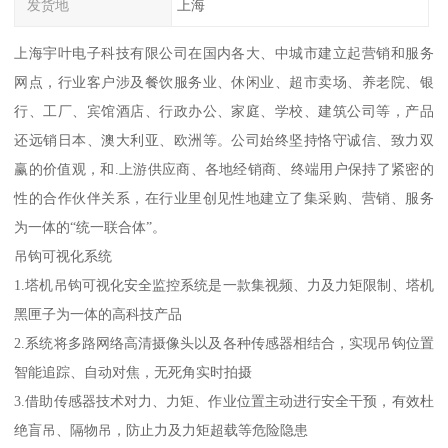
发货地
上海
上海宇叶电子科技有限公司在国内各大、中城市建立起营销和服务
网点，行业客户涉及餐饮服务业、休闲业、超市卖场、养老院、银
行、工厂、宾馆酒店、行政办公、家庭、学校、建筑公司等，产品
还远销日本、澳大利亚、欧洲等。公司始终坚持恪守诚信、致力双
赢的价值观，和.上游供应商、各地经销商、终端用户保持了紧密的
性的合作伙伴关系，在行业里创见性地建立了集采购、营销、服务
为一体的“统一联合体”。
吊钩可视化系统
1.塔机吊钩可视化安全监控系统是一款集视频、力及力矩限制、塔机
黑匣子为一体的高科技产品
2.系统将多路网络高清摄像头以及各种传感器相结合，实现吊钩位置
智能追踪、自动对焦，无死角实时拍摄
3.借助传感器技术对力、力矩、作业位置主动进行安全干预，有效杜
绝盲吊、隔物吊，防止力及力矩超载等危险隐患