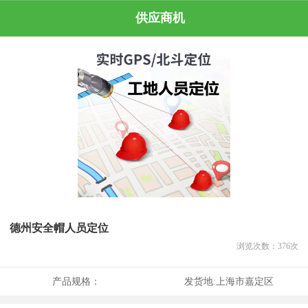
供应商机
德州安全帽人员定位
浏览次数：
376
次
产品规格：
发货地:
上海市嘉定区