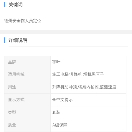
关键词
德州安全帽人员定位
详细说明
品牌
宇叶
适用机械
施工电梯/升降机 塔机黑匣子
用途
升降机防冲顶,轿厢内拍照,监测速度
显示方式
全中文提示
类型
套装
质量
A级保障