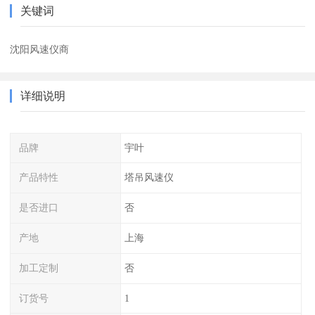
关键词
沈阳风速仪商
详细说明
品牌
宇叶
产品特性
塔吊风速仪
是否进口
否
产地
上海
加工定制
否
订货号
1