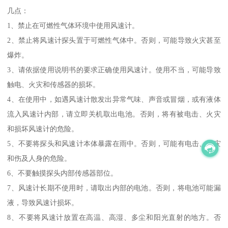
几点：
1、禁止在可燃性气体环境中使用风速计。
2、禁止将风速计探头置于可燃性气体中。否则，可能导致火灾甚至
爆炸。
3、请依据使用说明书的要求正确使用风速计。使用不当，可能导致
触电、火灾和传感器的损坏。
4、在使用中，如遇风速计散发出异常气味、声音或冒烟，或有液体
流入风速计内部，请立即关机取出电池。否则，将有被电击、火灾
和损坏风速计的危险。
5、不要将探头和风速计本体暴露在雨中。否则，可能有电击、火灾
和伤及人身的危险。
6、不要触摸探头内部传感器部位。
7、风速计长期不使用时，请取出内部的电池。否则，将电池可能漏
液，导致风速计损坏。
8、不要将风速计放置在高温、高湿、多尘和阳光直射的地方。否