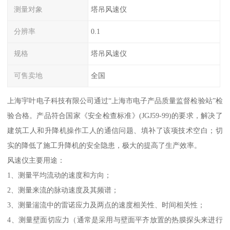
测量对象
塔吊风速仪
分辨率
0.1
规格
塔吊风速仪
可售卖地
全国
上海宇叶电子科技有限公司通过“上海市电子产品质量监督检验站”检
验合格。产品符合国家《安全检查标准》(JGJ59-99)的要求，解决了
建筑工人和升降机操作工人的通信问题、填补了该项技术空白；切
实的降低了施工升降机的安全隐患，极大的提高了生产效率。
风速仪主要用途：
1、测量平均流动的速度和方向；
2、测量来流的脉动速度及其频谱；
3、测量湍流中的雷诺应力及两点的速度相关性、时间相关性；
4、测量壁面切应力（通常是采用与壁面平齐放置的热膜探头来进行