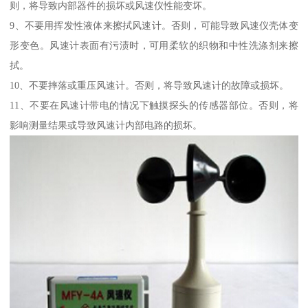
则，将导致内部器件的损坏或风速仪性能变坏。
9、不要用挥发性液体来擦拭风速计。否则，可能导致风速仪壳体变
形变色。风速计表面有污渍时，可用柔软的织物和中性洗涤剂来擦
拭。
10、不要摔落或重压风速计。否则，将导致风速计的故障或损坏。
11、不要在风速计带电的情况下触摸探头的传感器部位。否则，将
影响测量结果或导致风速计内部电路的损坏。