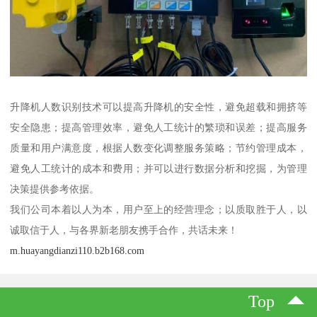
升降机人数识别技术可以提高升降机的安全性，避免超载和拥挤等
安全隐患；提高管理效率，避免人工统计的繁琐和误差；提高服务
质量和用户满意度，根据人数变化调整服务策略；节约管理成本，
避免人工统计的成本和费用；并可以进行数据分析和挖掘，为管理
决策提供参考依据。
我们公司本着以人为本，用户至上的经营理念；以质取胜于人，以
诚取信于人，与各界新老朋友携手合作，共话未来！
m.huayangdianzi110.b2b168.com
Top