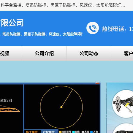
上海宇叶电子科技有限公司是吊钩视频监控、升降机监控、卸料平台监控、塔吊防碰撞、黑匣子防碰撞、风速仪，太阳能障碍灯安全提示灯等一系列升降机的常用配件产品专业研发生产加工的公司，拥有完整、科学的质量管理体系。
有限公司
1
、塔吊防碰撞、黑匣子防碰撞、风速仪，太阳能障碍灯安全提示灯
视频
公司介绍
公司动态
客