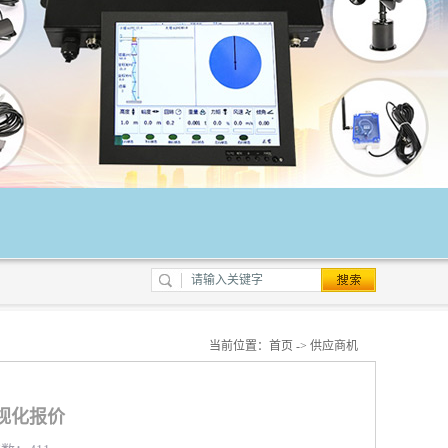
当前位置：
首页
->
供应商机
视化报价