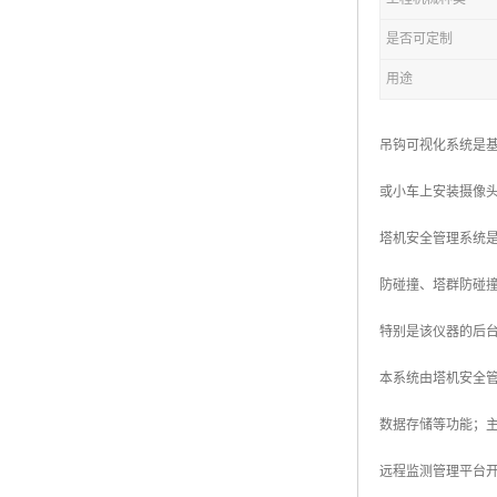
是否可定制
用途
吊钩可视化系统是
或小车上安装摄像
塔机安全管理系统
防碰撞、塔群防碰
特别是该仪器的后
本系统由塔机安全
数据存储等功能；主
远程监测管理平台