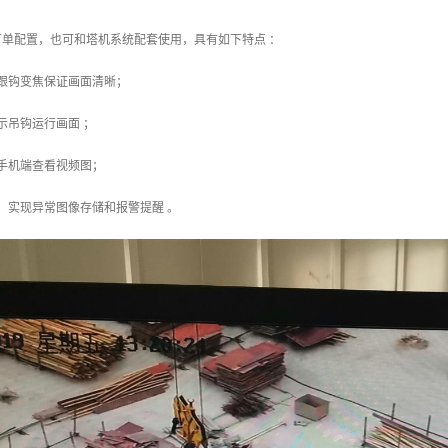
可单配置，也可和塔机系统配套使用，具有如下特点 ：
动跟钩变焦保证画面清晰；
示吊钩运行画面 ；
手机端查看视频图；
，实现异常图像存储和报警提醒 。