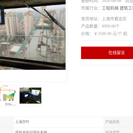
更新时间：2026-08-08 浏
所属行业：
工程机械
建筑工
发货地址：上海市嘉定区
产品数量：9999.00个
价格：￥
3500.00
元/个 起
在线留言
上海宇叶
产品别名
塔机吊钩可视化系统
产品类型