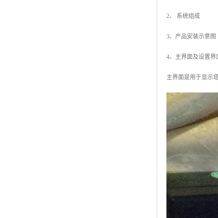
2、 系统组成
3、产品安装示意图
4、主界面及设置界
主界面是用于显示