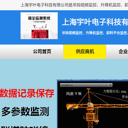
上海宇叶电子科技
吊钩视频监控、升降机监控、卸料平台监控
公司首页
供应商机
企业