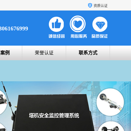
资质认证
3061676999
户案例
荣誉认证
联系方式