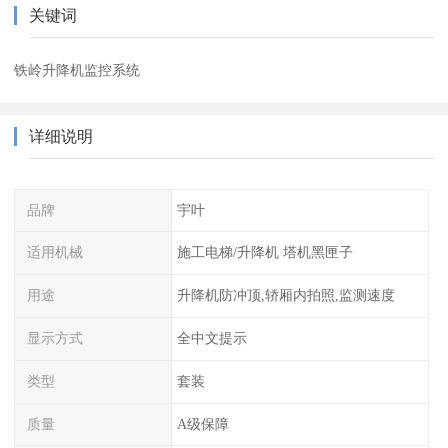
关键词
铁岭升降机监控系统
详细说明
品牌
宇叶
适用机械
施工电梯/升降机 塔机黑匣子
用途
升降机防冲顶,轿厢内拍照,监测速度
显示方式
全中文提示
类型
套装
质量
A级保障