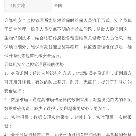
可售卖地
全国
升降机安全监控管理系统针对维保时维保人员流于形式、安全员疏
于监查管理、操作人员交底不明确等难点问题，借助人脸识别这一
生物识别技术，结合物联传感设备预置维保关键责任人员信息、维
保项目细分、维保周期智能提醒等程序，从监查管理维保抓起，确
保升降机等起重机械安全运行。
升降机安全监控管理系统的优势
1、身份识别：通过人脸识别的方式，对驾驶员身份识别，识别后方
可开启升降机，有效的防止替开、乱开、无证开，提升了升降机的
安全运行；
2、数据准确：通过高准确传感器的数据采集，对监测范围内的各项
数据准确传送，减少了误报，使用起来更省心，更安全；
3、实时报警：数据实现实时采集，实时上传，实时预警，实时报
警；
4、全天时运行稳定可靠：系统已通过相关部门检测，具备检测合格