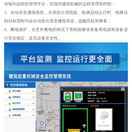
传输到远程的管理平台，实现对建筑机械的远程管理和控制；
3、自动语音播报系统，在系统出现危险、电梯启动运行时、电梯达
到目标层时均会自动发出语音播报系统，提醒司机和乘客；
4、断电保护，在意外断电的情况下系统能够依靠备用电源将设备进
行安全锁定，提高设备安全性。