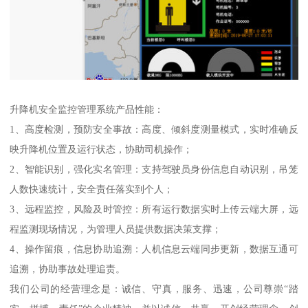
升降机安全监控管理系统产品性能：
1、高度检测，预防安全事故：高度、倾斜度测量模式，实时准确反
映升降机位置及运行状态，协助司机操作；
2、智能识别，强化实名管理：支持驾驶员身份信息自动识别，吊笼
人数快速统计，安全责任落实到个人；
3、远程监控，风险及时管控：所有运行数据实时上传云端大屏，远
程监测现场情况，为管理人员提供数据决策支撑；
4、操作留痕，信息协助追溯：人机信息云端同步更新，数据互通可
追溯，协助事故处理追责。
我们公司的经营理念是：诚信、守真，服务、迅速，公司尊崇“踏