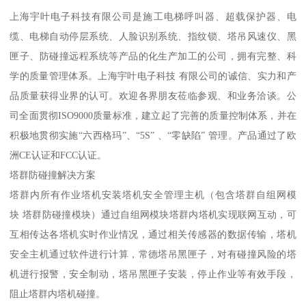
上海宇叶电子科技有限公司是施工电梯呼叫器、超载保护器、电
缆、电梯自动停层系统、人脸识别系统、指纹锁、塔吊风速仪、黑
匣子、防碰撞远程系统等产品的化生产加工的公司，拥有完整、科
学的质量管理体系。上海宇叶电子科技 有限公司的诚信、实力和产
品质量获得业界的认可。欢迎各界朋友莅临参观、和业务洽谈。公
司全面贯彻ISO9000质量标准，建立起了完善的质量控制体系，并在
积极地贯彻实施“六西格玛”、“5S” 、“零缺陷” 管理。产品通过了欧
洲CE认证和FCC认证。
塔群防碰撞解决方案
塔群内所有作业塔机安装塔机安全管理主机（包含塔群自组网模
块 塔群防碰撞模块）通过自组网模块塔群内塔机实现联网互动，可
互相传达各塔机实时作业情况，通过相关传感器的数据传输，塔机
安全主机通过软件进行计算，常德塔吊黑匣子，对有碰撞风险的塔
机进行报警，安全制动，塔吊黑匣子安装，停止作业等有效手段，
阻止塔群内塔机碰撞。