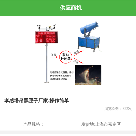
供应商机
孝感塔吊黑匣子厂家-操作简单
浏览次数：
322
次
产品规格：
发货地:
上海市嘉定区