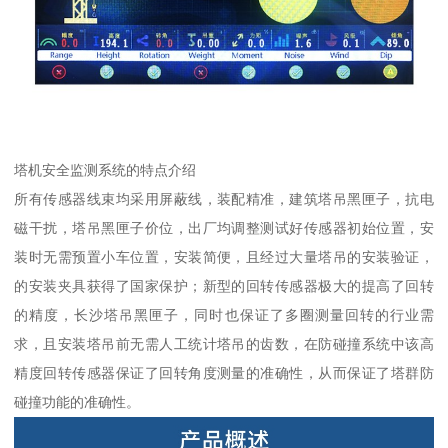
塔机安全监测系统的特点介绍
所有传感器线束均采用屏蔽线，装配精准，建筑塔吊黑匣子，抗电
磁干扰，塔吊黑匣子价位，出厂均调整测试好传感器初始位置，安
装时无需预置小车位置，安装简便，且经过大量塔吊的安装验证，
的安装夹具获得了国家保护；新型的回转传感器极大的提高了回转
的精度，长沙塔吊黑匣子，同时也保证了多圈测量回转的行业需
求，且安装塔吊前无需人工统计塔吊的齿数，在防碰撞系统中该高
精度回转传感器保证了回转角度测量的准确性，从而保证了塔群防
碰撞功能的准确性。