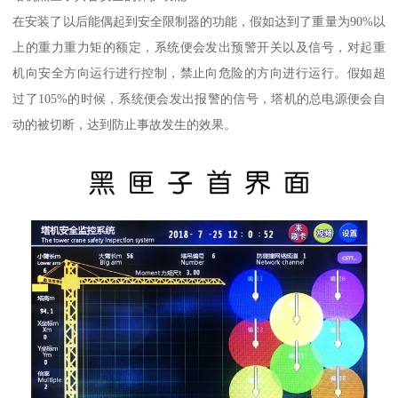
在安装了以后能偶起到安全限制器的功能，假如达到了重量为90%以
上的重力重力矩的额定，系统便会发出预警开关以及信号，对起重
机向安全方向运行进行控制，禁止向危险的方向进行运行。假如超
过了105%的时候，系统便会发出报警的信号，塔机的总电源便会自
动的被切断，达到防止事故发生的效果。