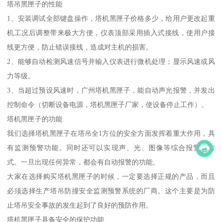
塔吊黑匣子的性能
1、安装调试全部键盘操作，塔机黑匣子价格多少，给用户更改起重
机工况后调整带来极大方便，仪表顶部采用插入式接线，使用户接
线更方便，防止错误接线，造成对主机的损害。
2、能够自动检测风速信号并输入仪表进行微机处理；显示风速或风
力等级。
3、当超过预设风速时，广州塔机黑匣子，能自动声光报警，并发出
控制命令（切断设备电源，塔机黑匣子厂家，使设备停止工作）。
塔机黑匣子的功能
我们选择塔机黑匣子在塔吊全1方位的安全方面发挥着重大作用，具
有监测预警功能。同时还可以实现声、光、图像等综合报警的方
式。一旦出现任何异常，都会有自动报警的功能。
大家在选择购买塔机黑匣子的时候，一定要选择正规的产品，而且
必须选择生产塔吊防撞安全监测预警系统的厂商。这个主要是为防
止塔吊安全事故的发生起到了良好的预防作用。
塔机黑匣子具备安全的保护功能