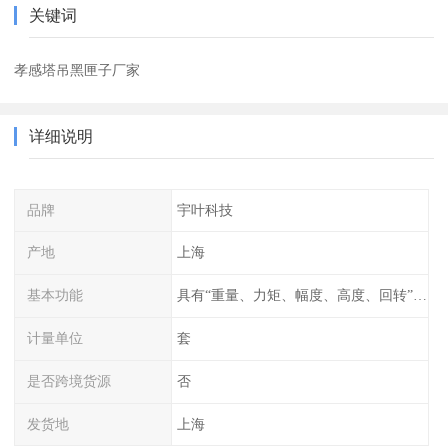
关键词
孝感塔吊黑匣子厂家
详细说明
品牌
宇叶科技
产地
上海
基本功能
具有“重量、力矩、幅度、高度、回转”等参数的显示、记录、报警功
计量单位
套
是否跨境货源
否
发货地
上海