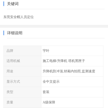
关键词
东莞安全帽人员定位
详细说明
品牌
宇叶
适用机械
施工电梯/升降机 塔机黑匣子
用途
升降机防冲顶,轿厢内拍照,监测速度
显示方式
全中文提示
类型
套装
质量
A级保障