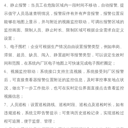
4、静止报警：当员工在危险区域内一段时间不移动，自动报警, 提
示值守人员迅速查明情况，报警应伴有并有声音报警，报警位置应
能够在地图上显示，并与附近的视频监控联动，可调出报警区域的
监控画面。限制人员、静止时长、限制区域可根据企业需求自定义
设置；
5、电子围栏：企业可根据生产情况自由设置报警类型，例如串岗、
滞留、超员、缺员、闯入、静置超时等报警类型，可以设定生效时
间和范围，在系统内厂区电子地图上可快速完成电子围栏圈定；
6、视频监控联动：系统接口支持主流视频，系统接受到厂区报警
后，可直接查看器报警位置附近的监控信息，及时掌控事发地点状
况，做出下一步工作批示，也可在实时定位界面直接点击查看监控
视频信息；
7、人员巡检：设置巡检路线、巡检时段、巡检点及巡检时长，如有
违规巡检，系统立即告警提示；可查询历史巡检记录，实现巡检过
程可追溯，便于监督、管理；