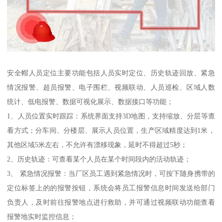
安全帽人员定位主要功能包括人员实时定位、历史轨迹回放、紧急
情况报警、超员报警、电子围栏、视频联动、人员巡检、区域人数
统计、低电报警、数据可视化展示、数据接口等功能；
1、人员位置实时跟踪：系统界面支持3D地图，支持缩放、分层等查
看方式；分车间、分楼层、展示人员位置，生产区域精度达到1米，
其他区域5米左右，不允许有漂移现象，延时不得超过5秒；
2、历史轨迹：可查看某个人员在某个时间段内的活动轨迹；
3、 紧急情况报警：当厂区员工遇到紧急情况时，可按下随身携带的
定位标签上的的报警按钮，系统会将员工报警信息时间发送给部门
负责人，及时前往报警地点进行救助，并可通过视频联动功能查看
报警地实时监控信息；