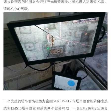
该设备交涉的区域后会进行声光报警来提示司机进入到未知区域，
请司机小心驾驶。
一个完整的塔吊群防碰撞方案由SENSM-TD-PZ塔吊群智能防碰撞系
统和EMS16塔吊群远程系统两个部分构成，一套EMS16和2至16套