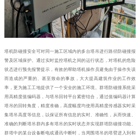
塔机防碰撞安全可对同一施工区域内的多台塔吊进行路径防碰撞报
警及区域保护。通过实时监控塔机之间的运行状态，对塔机的危险
状态进行预先报警提示，有效的帮助塔机操作员避免由于操作失误
而造成的严重的、甚至致命的事故，大大提高建筑作业的工作效
率，更为施工工地提供了一个安全的施工环境。群塔防碰撞系统采
用高精度值编码器，与塔吊回转平台紧密结合，通过值编码器计算
塔吊的回转角度，精度准确，高度幅度均使用高精度传感器实时采
集塔吊高度等信息，以保证所有信息的实时、准确性，从而快速、
准确的判断塔吊群内多有塔吊的实时状态并实现群塔防碰撞功能、
群塔中的某台设备断电或通讯中断时，当周围塔吊的塔臂进入到和