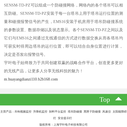
SENSM-TD-PZ可以组成一个防碰撞网络，网络内的各个塔吊可以相
互防碰。SENSM-TD-PZ安装于每一台塔吊上用于塔吊运行位置的测
量和碰撞报警信号的产生，EMS16安装于机房用于塔吊防碰撞系统
的参数设置、数据存储以及状态显示。各个SENSM-TD-PZ之间以及
它们与EMS16之间通过无线通信的方式进行数据交换从而各塔吊均
可获实时得周边塔吊的运行位置，即可以结合自身位置进行计算，
决定是否发出报警信号。
宇叶电子始终致力于共同创建双赢的战略合作平台，创造更多更好
的无线产品，让更多人分享无线科技的魅力！
m.huayangdianzi110.b2b168.com
Top
主营产品：吊钩视频监控 升降机监控 卸料平台监控 塔吊防碰撞 黑匣子防碰撞 风速仪 太阳能障碍
灯 安全提示灯
版权所有：上海宇叶电子科技有限公司