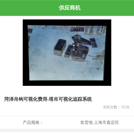
供应商机
菏泽吊钩可视化费用-塔吊可视化追踪系统
浏览次数：
322
次
产品规格：
发货地:
上海市嘉定区