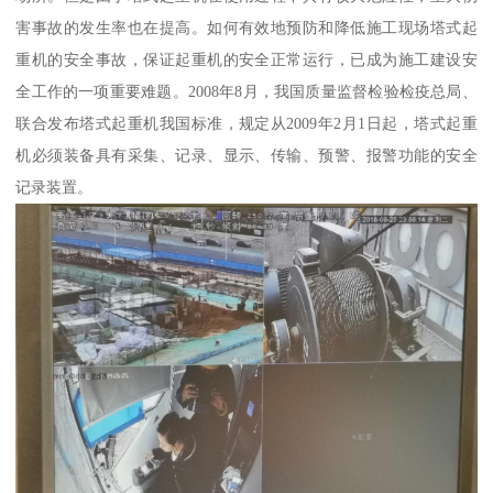
害事故的发生率也在提高。如何有效地预防和降低施工现场塔式起
重机的安全事故，保证起重机的安全正常运行，已成为施工建设安
全工作的一项重要难题。2008年8月，我国质量监督检验检疫总局、
联合发布塔式起重机我国标准，规定从2009年2月1日起，塔式起重
机必须装备具有采集、记录、显示、传输、预警、报警功能的安全
记录装置。