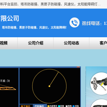
上海宇叶电子科技有限公司是吊钩视频监控、升降机监控、卸料平台监控、塔吊防碰撞、黑匣子防碰撞、风速仪，太阳能障碍灯安全提示灯等一系列升降机的常用配件产品专业研发生产加工的公司，拥有完整、科学的质量管理体系。
有限公司
1
、塔吊防碰撞、黑匣子防碰撞、风速仪，太阳能障碍灯安全提示灯
视频
公司介绍
公司动态
客