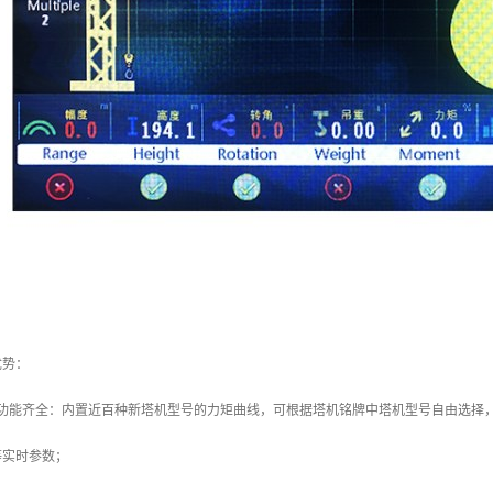
优势：
，功能齐全：内置近百种新塔机型号的力矩曲线，可根据塔机铭牌中塔机型号自由选择
等实时参数；