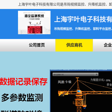
上海宇叶电子科技
吊钩视频监控、升降机监控、卸料平台监控
公司首页
供应商机
企业