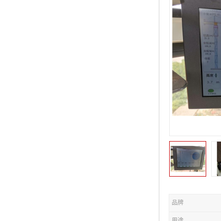
品牌
用途