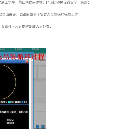
群施工监控，防止塔群间碰撞，区域防碰撞设置安全、有效；
数据自动采集，调试简单便于安装人员准确的完成工作；
，双管齐下及时提醒驾驶人员处置；