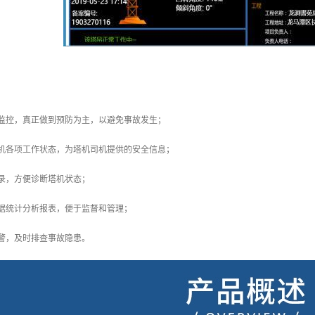
：
时监控，真正做到预防为主，以避免事故发生；
塔机各项工作状态，为塔机司机提供的安全信息；
录，方便诊断塔机状态；
据统计分析报表，便于监督和管理；
警，及时排查事故隐患。