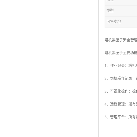
类型
可售卖地
塔机黑匣子安全管
塔机黑匣子主要功
1、作业记录：塔
2、司机操作记录：
3、可视化操作：
4、远程管理：如
5、管理平台：所有