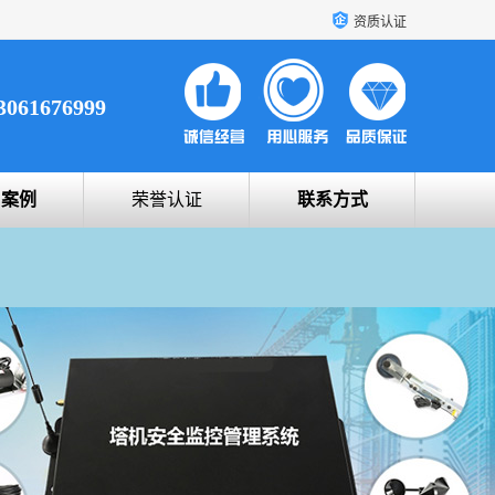
资质认证
3061676999
户案例
荣誉认证
联系方式