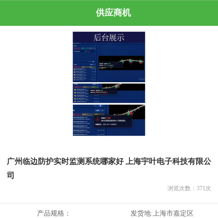
供应商机
广州临边防护实时监测系统哪家好 上海宇叶电子科技有限公
司
浏览次数：
371
次
产品规格：
发货地:
上海市嘉定区