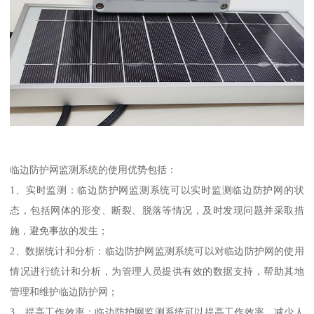
临边防护网监测系统的使用优势包括：
1、实时监测：临边防护网监测系统可以实时监测临边防护网的状
态，包括网体的形变、断裂、脱落等情况，及时发现问题并采取措
施，避免事故的发生；
2、数据统计和分析：临边防护网监测系统可以对临边防护网的使用
情况进行统计和分析，为管理人员提供有效的数据支持，帮助其地
管理和维护临边防护网；
3、提高工作效率：临边防护网监测系统可以提高工作效率，减少人