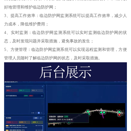
好地管理和维护临边防护网；
3、提高工作效率：临边防护网监测系统可以提高工作效率，减少人
力成本，降低维护费用；
4、实时监测：临边防护网监测系统可以实时监测临边防护网的状
态，及时发现问题并采取措施，避免事故的发生；
5、方便管理：临边防护网监测系统可以实现远程监测和管理，方便
管理人员随时了解临边防护网的状态，及时采取措施。