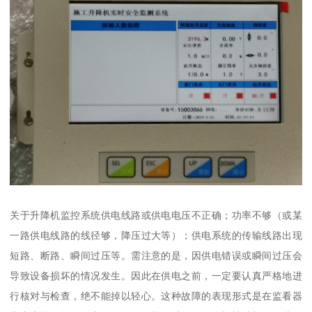
关于升降机监控系统供电线路或供电电压不正确；功率不够（或某
一路供电线路的线径够，降压过大等）；供电系统的传输线路出现
短路、断路、瞬间过压等。需注意的是，因供电错误或瞬间过压会
导致设备损坏的情况发生。因此在供电之前，一定要认真严格地进
行核对与检查，绝不能掉以轻心。这种故障的表现形式是在监看器