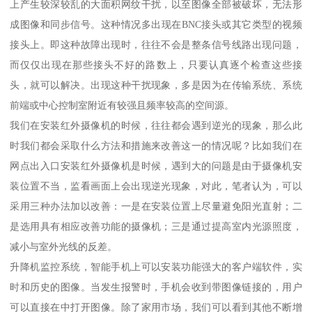
上产生较深较乱的大面积网纹干扰，以至图像全部被破坏，无法形
成图像和同步信号。这种情况多出现在BNC接头或其它类型的视频
接头上。即这种故障出现时，往往不会是整条信号线路出现问题，
而仅仅出现在那些接头不好的路数上，只要认真逐个检查这些接
头，就可以解决。出现这种干扰现象，多是因为在传输系统、系统
前端或中心控制室附近有较强且频率较高的空间源。
我们在安装红外摄像机的时候，往往都会遇到逆光的现象，那么此
时我们都会采取什么方法和措施来改善这一的情况呢？比如我们在
网点出入口安装红外摄像机是时候，遇到大的问题是由于摄像机安
装位置不当，监看画面上会出现逆光现象，对此，笔者认为，可以
采用三种办法加以改善：一是在安装位置上尽量避免阳光直射；二
是选用具有相应改善功能的摄像机；三是通过提高室内光源照度，
减小与室外光线的反差。
升降机监控系统，智能手机上可以安装功能强大的客户端软件，实
时和历史的图像。当发生报警时，手机会收到带图像链接的，用户
可以直接在中打开图像。除了家用市场，我们可以看到其他不断增