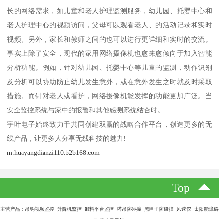
长的网络需求，如儿童和老人护理监测服务，幼儿园、托婴中心和
老人护理中心的视频访问，父母可以观看老人、的活动记录和实时
视频。另外，家长和教师之间的也可以进行更详细和实时的交流。
事实上除了安全，现代的家用网络摄像机也愈来愈倾向于加入智能
分析功能。例如，针对幼儿园、托婴中心等儿童的监测，动作识别
及分析可以协助防止幼儿发生意外，或在意外发生之时就及时采取
措施。而针对老人或看护，网络摄像机能发挥的功能更加广泛。当
安全监控系统与家中的报警和其他感测系统结合时。
宇叶电子始终致力于共同创建双赢的战略合作平台，创造更多的无
线产品，让更多人分享无线科技的魅力!
m.huayangdianzi110.b2b168.com
Top
主营产品：吊钩视频监控 升降机监控 卸料平台监控 塔吊防碰撞 黑匣子防碰撞 风速仪 太阳能障碍