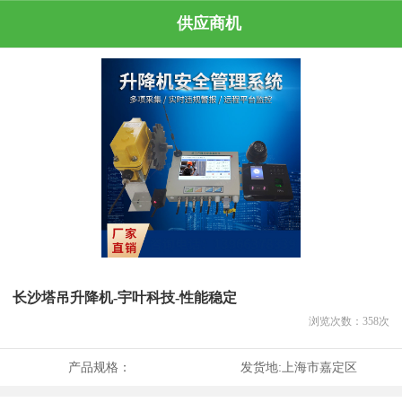
供应商机
长沙塔吊升降机-宇叶科技-性能稳定
浏览次数：
358
次
产品规格：
发货地:
上海市嘉定区