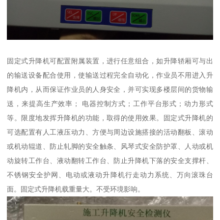
固定式升降机可配置附属装置，进行任意组合，如升降轿厢可与出
的输送设备配合使用，使输送过程完全自动化，作业员不用进入升
降机内，从而保证作业员的人身安全，并可实现多楼层间的货物输
送，来提高生产效率； 电器控制方式；工作平台形式；动力形式
等。限度地发挥升降机的功能，取得的使用效果。固定式升降机的
可选配置有人工液压动力、方便与周边设施搭接的活动翻板、滚动
或机动辊道、防止轧脚的安全触条、风琴式安全防护罩、人动或机
动旋转工作台、液动翻转工作台、防止升降机下落的安全支撑杆、
不锈钢安全护网、电动或液动升降机行走动力系统、万向滚珠台
面。固定式升降机载重量大。不受环境影响。