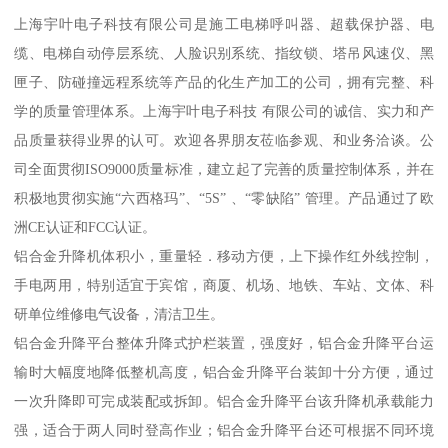
上海宇叶电子科技有限公司是施工电梯呼叫器、超载保护器、电
缆、电梯自动停层系统、人脸识别系统、指纹锁、塔吊风速仪、黑
匣子、防碰撞远程系统等产品的化生产加工的公司，拥有完整、科
学的质量管理体系。上海宇叶电子科技 有限公司的诚信、实力和产
品质量获得业界的认可。欢迎各界朋友莅临参观、和业务洽谈。公
司全面贯彻ISO9000质量标准，建立起了完善的质量控制体系，并在
积极地贯彻实施“六西格玛”、“5S” 、“零缺陷” 管理。产品通过了欧
洲CE认证和FCC认证。
铝合金升降机体积小，重量轻．移动方便，上下操作红外线控制，
手电两用，特别适宜于宾馆，商厦、机场、地铁、车站、文体、科
研单位维修电气设备，清洁卫生。
铝合金升降平台整体升降式护栏装置，强度好，铝合金升降平台运
输时大幅度地降低整机高度，铝合金升降平台装卸十分方便，通过
一次升降即可完成装配或拆卸。铝合金升降平台该升降机承载能力
强，适合于两人同时登高作业；铝合金升降平台还可根据不同环境