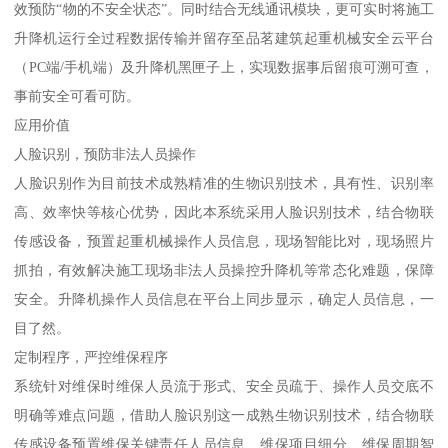
效预防“物的不安全状态”。同时结合无线通讯模块，更可实时将施工
升降机运行全过程数据传输并留存至品茗建筑起重机械安全云平台
（PC端/手机端）及升降机黑匣子上，实现数据事后留痕可溯可查，
事前安全可看可防。
应用价值
人脸识别，预防非法人员操作
人脸识别作为目前技术成熟精准的生物识别技术，具有性、识别率
高、效率快等核心优势，因此本系统采用人脸识别技术，结合物联
传感设备，预置起重机械操作人员信息，现场智能比对，现场照片
抓拍，有效解决施工现场非法人员操控升降机等常态化难题，保障
安全。升降机操作人员信息在平台上同步显示，确定人员信息，一
目了然。
定制程序，严控维保程序
系统针对维保时维保人员流于形式、安全员疏于、操作人员交底不
明确等难点问题，借助人脸识别这一成熟生物识别技术，结合物联
传感设备预置维保关键责任人员信息、维保项目细分、维保周期智