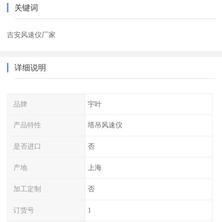
关键词
吉安风速仪厂家
详细说明
品牌
宇叶
产品特性
塔吊风速仪
是否进口
否
产地
上海
加工定制
否
订货号
1