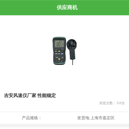
供应商机
吉安风速仪厂家 性能稳定
浏览次数：
316
次
产品规格：
发货地:
上海市嘉定区