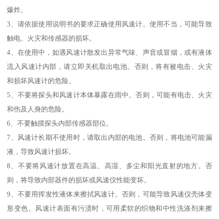
爆炸。
3、请依据使用说明书的要求正确使用风速计。使用不当，可能导致
触电、火灾和传感器的损坏。
4、在使用中，如遇风速计散发出异常气味、声音或冒烟，或有液体
流入风速计内部，请立即关机取出电池。否则，将有被电击、火灾
和损坏风速计的危险。
5、不要将探头和风速计本体暴露在雨中。否则，可能有电击、火灾
和伤及人身的危险。
6、不要触摸探头内部传感器部位。
7、风速计长期不使用时，请取出内部的电池。否则，将电池可能漏
液，导致风速计损坏。
8、不要将风速计放置在高温、高湿、多尘和阳光直射的地方。否
则，将导致内部器件的损坏或风速仪性能变坏。
9、不要用挥发性液体来擦拭风速计。否则，可能导致风速仪壳体变
形变色。风速计表面有污渍时，可用柔软的织物和中性洗涤剂来擦