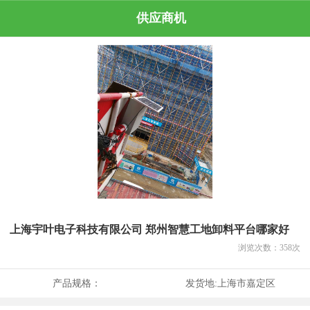
供应商机
上海宇叶电子科技有限公司 郑州智慧工地卸料平台哪家好
浏览次数：
358
次
产品规格：
发货地:
上海市嘉定区