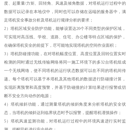
度、起重量/力矩、回转角、风速及倾角数据，对塔机运行过程中的
数据可以记录在本地仪中，同时也可以存储在远端的服务器中，满
足塔机安全事故分析及塔机运行规律分析的要求；
2）塔机区域安全防护功能，能够设置达20个不同类型的保护区域，
可实现对高压线、学校、道路、住宅、办公楼等特点区域的保护，
在确保塔机安全的前提下，尽可能地实现塔机的空间作业面积；
3）塔机防碰撞功能，在对塔机幅度位置、高度位置及回转位置实时
检测的同时通过无线传输网络将同一施工环境下的多32台塔机组成
一个无线网络，使不同塔机的运行状态数据可以在不同的塔机间传
递。每个塔机可以基于本塔机及其他塔机的数据进行防碰撞计算，
实现距离预警和高度预警，并基于防碰撞的计算结果进行报警或切
断不安全方向动作的电源；
4）塔机倾斜功能，通过测量塔机的倾斜角度来分析塔机的安全状
态，当塔机的倾斜达到临界状态时予以报警，提醒塔机谨慎操作；
5）塔机风速监测功能，对塔机运行过程中的环境风速进行实时监
测，提醒司机进行安全操作；