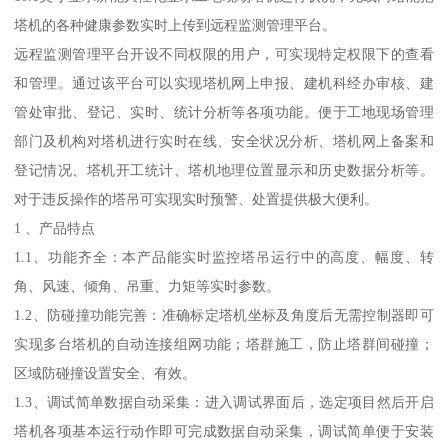
塔机的各种健康参数实时上传到远程监测管理平台。
远程监测管理平台开设不同权限的用户，可实现特定权限下的查看
和管理。通过该平台可以实现塔机网上申报、建机科经办审核、建
管处审批、登记、实时、统计分析等各项功能。便于工地现场管理
部门及机构对塔机进行实时在线、安全状况分析、塔机网上备案和
登记情况、塔机开工统计、塔机地理位置显示和历史数据分析等。
对于违反操作的塔吊可实现实时预警、处置提供极大便利。
1 、产品特点
1.1、功能齐全：本产品能实时监控塔吊运行中的高度、幅度、转
角、风速、倾角、吊重、力矩等实时参数。
1.2、防碰撞功能完善：准确标定塔机坐标及角度后无需控制器即可
实现多台塔机的自动连接组网功能；塔群施工，防止塔群间碰撞；
区域防碰撞设置安全、有效。
1.3、调试简单数据自动采集：进入调试界面后，选定项目然后开启
塔机各项基本运行动作即可完成数据自动采集，调试简单便于安装