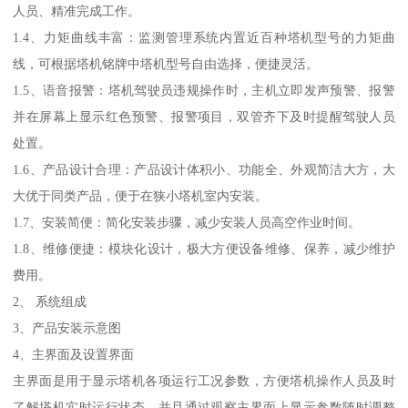
人员、精准完成工作。
1.4、力矩曲线丰富：监测管理系统内置近百种塔机型号的力矩曲
线，可根据塔机铭牌中塔机型号自由选择，便捷灵活。
1.5、语音报警：塔机驾驶员违规操作时，主机立即发声预警、报警
并在屏幕上显示红色预警、报警项目，双管齐下及时提醒驾驶人员
处置。
1.6、产品设计合理：产品设计体积小、功能全、外观简洁大方，大
大优于同类产品，便于在狭小塔机室内安装。
1.7、安装简便：简化安装步骤，减少安装人员高空作业时间。
1.8、维修便捷：模块化设计，极大方便设备维修、保养，减少维护
费用。
2、 系统组成
3、产品安装示意图
4、主界面及设置界面
主界面是用于显示塔机各项运行工况参数，方便塔机操作人员及时
了解塔机实时运行状态，并且通过观察主界面上显示参数随时调整