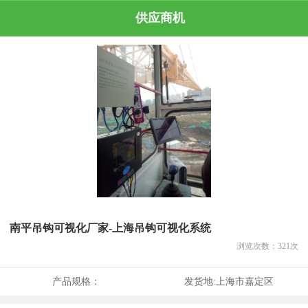
供应商机
南平吊钩可视化厂家-上海吊钩可视化系统
浏览次数：
321
次
产品规格：
发货地:
上海市嘉定区