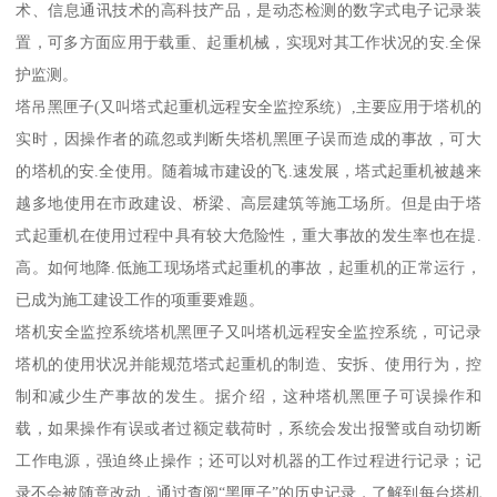
术、信息通讯技术的高科技产品，是动态检测的数字式电子记录装
置，可多方面应用于载重、起重机械，实现对其工作状况的安.全保
护监测。
塔吊黑匣子(又叫塔式起重机远程安全监控系统）,主要应用于塔机的
实时，因操作者的疏忽或判断失塔机黑匣子误而造成的事故，可大
的塔机的安.全使用。随着城市建设的飞.速发展，塔式起重机被越来
越多地使用在市政建设、桥梁、高层建筑等施工场所。但是由于塔
式起重机在使用过程中具有较大危险性，重大事故的发生率也在提.
高。如何地降.低施工现场塔式起重机的事故，起重机的正常运行，
已成为施工建设工作的项重要难题。
塔机安全监控系统塔机黑匣子又叫塔机远程安全监控系统，可记录
塔机的使用状况并能规范塔式起重机的制造、安拆、使用行为，控
制和减少生产事故的发生。据介绍，这种塔机黑匣子可误操作和
载，如果操作有误或者过额定载荷时，系统会发出报警或自动切断
工作电源，强迫终止操作；还可以对机器的工作过程进行记录；记
录不会被随意改动，通过查阅“黑匣子”的历史记录，了解到每台塔机