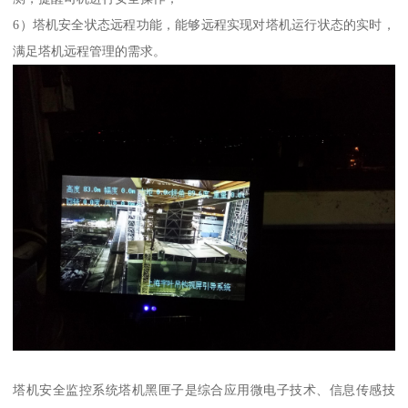
6）塔机安全状态远程功能，能够远程实现对塔机运行状态的实时，
满足塔机远程管理的需求。
塔机安全监控系统塔机黑匣子是综合应用微电子技术、信息传感技