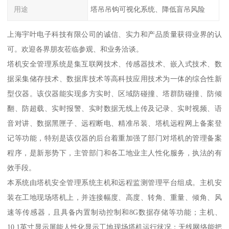
用途
塔吊吊钩可视化系统、降低盲吊风险
上海宇叶电子科技有限公司的诚信、实力和产品质量获得业界的认
可。欢迎各界朋友莅临参观、和业务洽谈。
塔机安全管理系统是集互联网技术、传感器技术、嵌入式技术、数
据采集储存技术、数据库技术等高科技应用技术为一体的综合性新
型仪器。该仪器能实现多方实时、区域防碰撞、塔群防碰撞、防倾
翻、防超载、实时报警、实时数据无线上传及记录、实时视频、语
音对讲、数据黑匣子、远程断电、精准吊装、塔机远程网上备案登
记等功能，特别是该仪器的后台着重加强了部门对塔机的管理备案
程序，是新形势下，主管部门和各工地业主人性化服务，执法的有
效手段。
本系统由塔机安全管理系统主机和远程监测管理平台组成。主机安
装在工地现场塔机上，并连接幅度、高度、转角、重量、倾角、风
速等传感器，且具备内置制动控制和8G数据存储等功能；主机、
10.1英寸显示屏能人性化显示工地现场塔机运行状况；无线网络能把