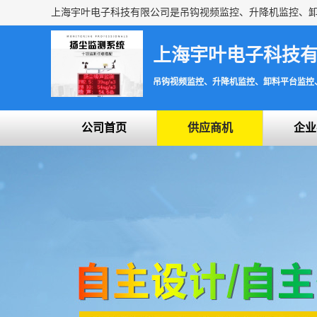
上海宇叶电子科技
吊钩视频监控、升降机监控、卸料平台监控
公司首页
供应商机
企业