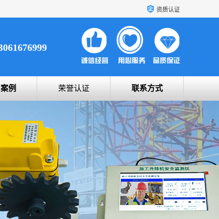
资质认证
3061676999
户案例
荣誉认证
联系方式