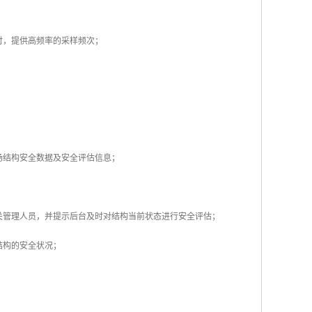
时，提供高频率的采样频次；
场结构安全数据及安全评估信息；
关管理人员，并提示后台及时对结构当前状态进行安全评估；
结构的安全状况；