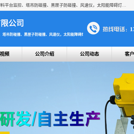
上海宇叶电子科技有限公司是吊钩视频监控、升降机监控、卸料平台监控、塔吊防碰撞、黑匣子防碰撞、风速仪，太阳能障碍灯安全提示灯等一系列升降机的常用配件产品专业研发生产加工的公司，拥有完整、科学的质量管理体系。
有限公司
1
、塔吊防碰撞、黑匣子防碰撞、风速仪，太阳能障碍灯安全提示灯
视频
公司介绍
公司动态
客