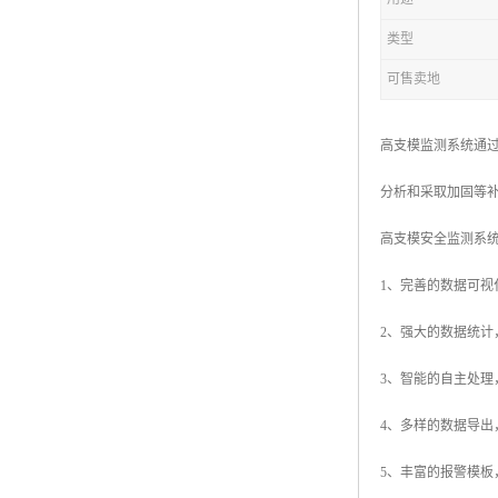
类型
可售卖地
高支模监测系统通
分析和采取加固等
高支模安全监测系
1、完善的数据可
2、强大的数据统
3、智能的自主处理
4、多样的数据导
5、丰富的报警模