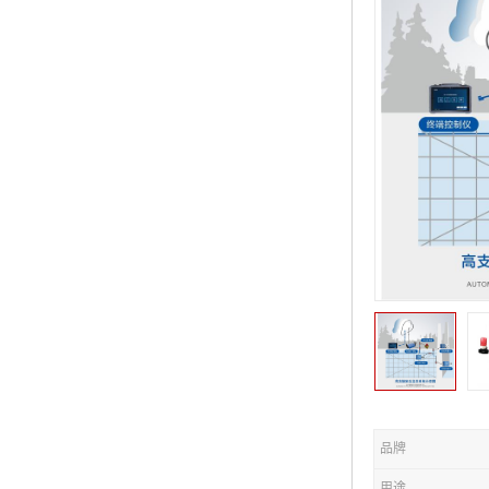
品牌
用途