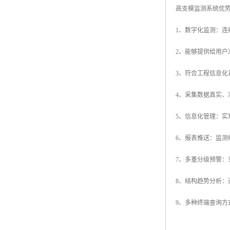
高支模监测系统优
1、数字化监测：
2、能够提供给用
3、符合工程信息
4、采集数据真实、
5、信息化管理：
6、报表推送：监
7、多重分级预警
8、结构趋势分析
9、多种终端查询方