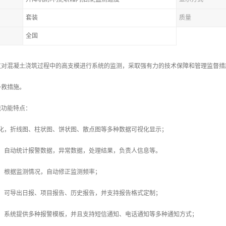
套装
质量
全国
过对混凝土浇筑过程中的高支模进行系统的监测，采取强有力的技术保障和管理监督措
补救措施。
统功能特点：
视化，折线图、柱状图、饼状图、散点图等多种数据可视化显示；
计，自动统计报警数据，异常数据，处理结果，负责人信息等。
，根据监测情况，自动修正监测频率；
出，可导出日报、项目报告、历史报告，并支持报告格式定制；
板，系统提供多种报警模板，并且支持短信通知、电话通知等多种通知方式；