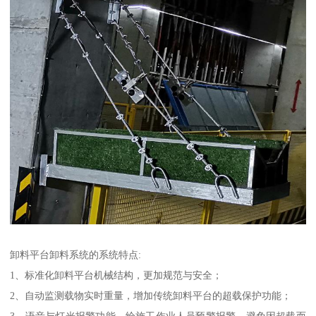
卸料平台卸料系统的系统特点:
1、标准化卸料平台机械结构，更加规范与安全；
2、自动监测载物实时重量，增加传统卸料平台的超载保护功能；