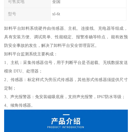
可售卖地
全国
型号
xl-6t
卸料平台卸料系统硬件由传感器、主机、连接线、充电器等组成，
具有安装方便、调试简单、性能稳定、报警准确等特点， 能有效预
防安全事故的发生，解决了卸料平台安全管理盲区。
卸料平台监测系统主要构成：
1、主机：采集传感器信号，用于判断平台是否超载、无线数据发送
模块 DTU、处理器；
2、传感器：标定样式为旁压式传感器，其他形式传感器须提供尺寸
定制；
3、声光报警器：免安装磁吸底座，支持声光报警，IP67防水等级；
4、倾角传感器。