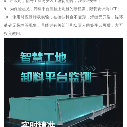
8、吊装时，信号工应与安装工密切配合，以保证安全；
9、为保险起见，卸料平台应挂上明显的限载牌，限载要求为1.0T；
10、使用时应做静载实验，在确认料台不变形，焊缝无开裂，锚环
处砼无裂缝等现象，且经过有关部门和负责人的签字认可后，方可
投入使用。