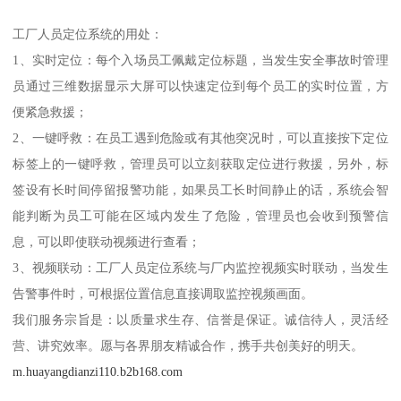
工厂人员定位系统的用处：
1、实时定位：每个入场员工佩戴定位标题，当发生安全事故时管理
员通过三维数据显示大屏可以快速定位到每个员工的实时位置，方
便紧急救援；
2、一键呼救：在员工遇到危险或有其他突况时，可以直接按下定位
标签上的一键呼救，管理员可以立刻获取定位进行救援，另外，标
签设有长时间停留报警功能，如果员工长时间静止的话，系统会智
能判断为员工可能在区域内发生了危险，管理员也会收到预警信
息，可以即使联动视频进行查看；
3、视频联动：工厂人员定位系统与厂内监控视频实时联动，当发生
告警事件时，可根据位置信息直接调取监控视频画面。
我们服务宗旨是：以质量求生存、信誉是保证。诚信待人，灵活经
营、讲究效率。愿与各界朋友精诚合作，携手共创美好的明天。
m.huayangdianzi110.b2b168.com