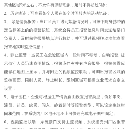
其他区域5米左右，不允许有漂移现象，延时不得超过5秒；
2、历史轨迹：可查看某个人员在某个时间段内的活动轨迹；
3、 紧急情况报警：当厂区员工遇到紧急情况时，可按下随身携带的
定位标签上的的报警按钮，系统会将员工报警信息时间发送给部门
负责人，及时前往报警地点进行救助，并可通过视频联动功能查看
报警地实时监控信息；
4、静止报警：当员工在危险区域内一段时间不移动，自动报警, 提
示值守人员迅速查明情况，报警应伴有并有声音报警，报警位置应
能够在地图上显示，并与附近的视频监控联动，可调出报警区域的
监控画面。限制人员、静止时长、限制区域可根据企业需求自定义
设置；
5、电子围栏：企业可根据生产情况自由设置报警类型，例如串岗、
滞留、超员、缺员、闯入、静置超时等报警类型，可以设定生效时
间和范围，在系统内厂区电子地图上可快速完成电子围栏圈定；
6、视频监控联动：系统接口支持主流视频，系统接受到厂区报警