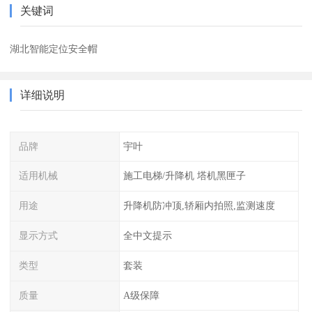
关键词
湖北智能定位安全帽
详细说明
品牌
宇叶
适用机械
施工电梯/升降机 塔机黑匣子
用途
升降机防冲顶,轿厢内拍照,监测速度
显示方式
全中文提示
类型
套装
质量
A级保障