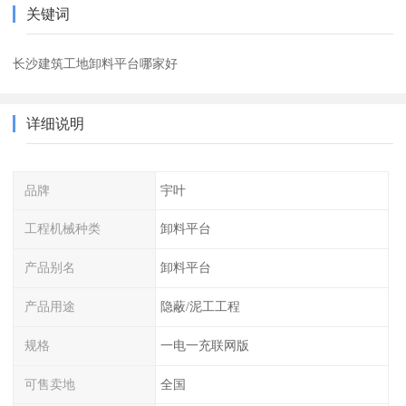
关键词
长沙建筑工地卸料平台哪家好
详细说明
品牌
宇叶
工程机械种类
卸料平台
产品别名
卸料平台
产品用途
隐蔽/泥工工程
规格
一电一充联网版
可售卖地
全国