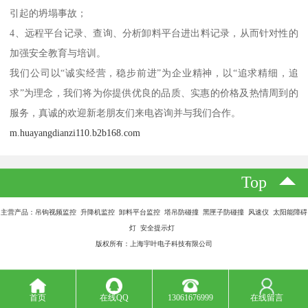
引起的坍塌事故；
4、远程平台记录、查询、分析卸料平台进出料记录，从而针对性的
加强安全教育与培训。
我们公司以“诚实经营，稳步前进”为企业精神，以“追求精细，追
求”为理念，我们将为你提供优良的品质、实惠的价格及热情周到的
服务，真诚的欢迎新老朋友们来电咨询并与我们合作。
m.huayangdianzi110.b2b168.com
Top
主营产品：吊钩视频监控 升降机监控 卸料平台监控 塔吊防碰撞 黑匣子防碰撞 风速仪 太阳能障碍
灯 安全提示灯
版权所有：上海宇叶电子科技有限公司
首页
在线QQ
13061676999
在线留言