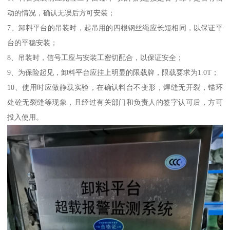
动的情况，确认无误后方可安装；
7、卸料平台的吊装时，起吊用的四根钢丝绳应长短相同，以保证平
台的平稳安装；
8、吊装时，信号工应与安装工密切配合，以保证安全；
9、为保险起见，卸料平台应挂上明显的限载牌，限载要求为1.0T；
10、使用时应做静载实验，在确认料台不变形，焊缝无开裂，锚环
处砼无裂缝等现象，且经过有关部门和负责人的签字认可后，方可
投入使用。