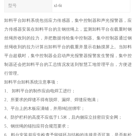
型号
xl-6t
卸料平台卸料系统包括应力传感器，集中控制器和声光报警器，应
力传感器安装在卸料平台的主钢丝绳上，监测卸料平台在载重时钢
丝绳所收到的拉力，并把数据传给集中控制器。集中控制器通过钢
丝绳收到的拉力计算出卸料平台的载重并显示在触摸屏上。当卸料
平台超载时，集中控制器会启动声光报警器报警发生警报，集中控
制器还会把卸料平台的工总情况发送到智慧工地管理平台，方便进
行管理。
卸料平台卸料系统注意事项：
1、 卸料平台的制作应由电焊工进行；
2、所要求的焊缝不得有脱焊、漏焊、焊缝应饱满；
3、平台上的木板应满铺，并用8铅丝绑牢；
4、防护栏杆的高度不应低于1.5米，且内侧应立挂密目安全网；
5、钢丝绳的锚扣应符合规范要求；
6、料台安装前应先检查予留锚环与结构的连接是否可靠，是否有松