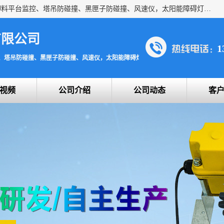
上海宇叶电子科技有限公司是吊钩视频监控、升降机监控、卸料平台监控、塔吊防碰撞、黑匣子防碰撞、风速仪，太阳能障碍灯安全提示灯等一系列升降机的常用配件产品专业研发生产加工的公司，拥有完整、科学的质量管理体系。
有限公司
1
、塔吊防碰撞、黑匣子防碰撞、风速仪，太阳能障碍灯安全提示灯
视频
公司介绍
公司动态
客