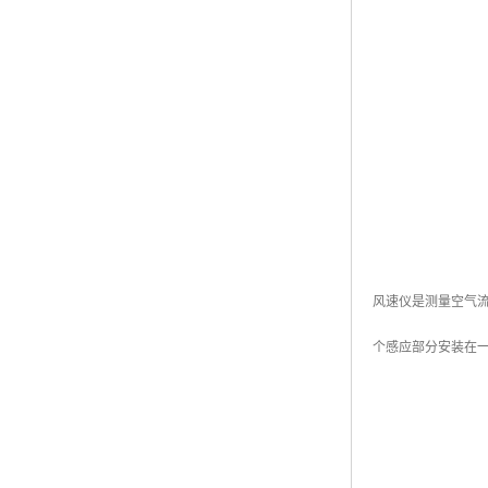
风速仪是测量空气流
个感应部分安装在