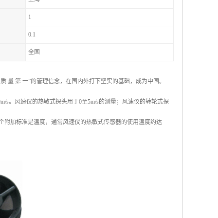
1
0.1
全国
 量 第 一”的管理信念，在国内外打下坚实的基础，成为中国。
100m/s。风速仪的热敏式探头用于0至5m/s的测量；风速仪的转轮式探
一个附加标准是温度，通常风速仪的热敏式传感器的使用温度约达