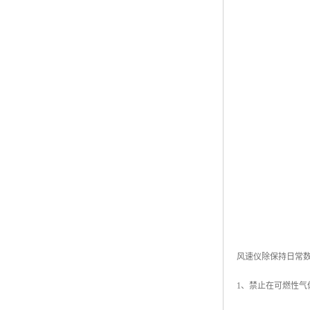
风速仪除保持日常
1、禁止在可燃性气