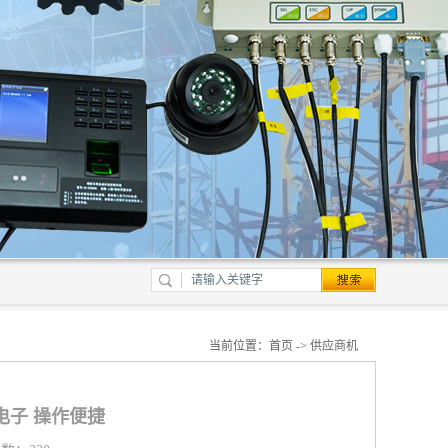
当前位置：
首页
->
供应商机
电子 操作便捷