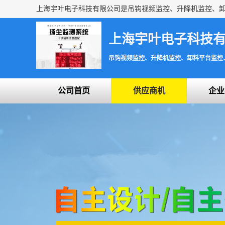
上海宇叶电子科技
吊钩视频监控、升降机监控、卸料平台监控
公司首页
供应商机
企业