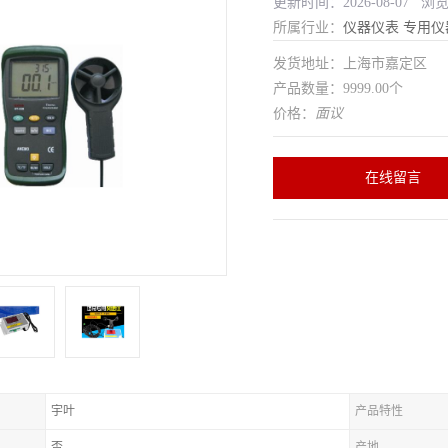
更新时间：2026-08-07 浏
所属行业：
仪器仪表
专用仪
发货地址：上海市嘉定区
产品数量：9999.00个
价格：
面议
在线留言
宇叶
产品特性
否
产地