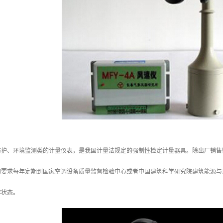
护、环境监测类的计量仪表，是我国计量法规定的强制性检定计量器具。除出厂销售需要具备
的要求每年定期到国家空调设备质量监督检验中心或者中国建筑科学研究院建筑能源与
作状态。