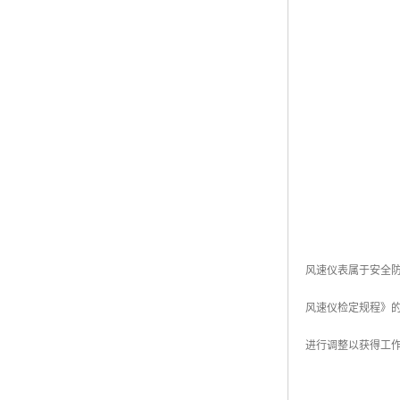
风速仪表属于安全防
风速仪检定规程》
进行调整以获得工