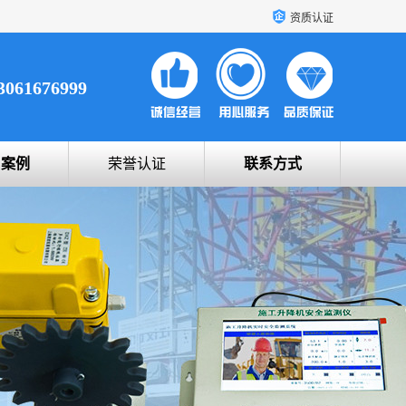
资质认证
3061676999
户案例
荣誉认证
联系方式