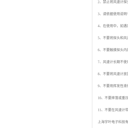
2、禁止将风速计
3、请依据使用说
4、在使用中，如
5、不要将探头和
6、不要触摸探头内
7、风速计长期不
8、不要将风速计
9、不要用挥发性
10、不要摔落或重
11、不要在风速计
上海宇叶电子科技有