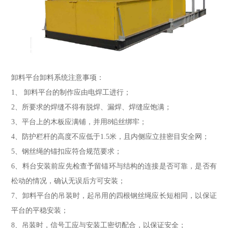
卸料平台卸料系统注意事项：
1、 卸料平台的制作应由电焊工进行；
2、所要求的焊缝不得有脱焊、漏焊、焊缝应饱满；
3、平台上的木板应满铺，并用8铅丝绑牢；
4、防护栏杆的高度不应低于1.5米，且内侧应立挂密目安全网；
5、钢丝绳的锚扣应符合规范要求；
6、料台安装前应先检查予留锚环与结构的连接是否可靠，是否有
松动的情况，确认无误后方可安装；
7、卸料平台的吊装时，起吊用的四根钢丝绳应长短相同，以保证
平台的平稳安装；
8、吊装时，信号工应与安装工密切配合，以保证安全；