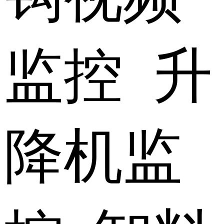
监控 升
降机监