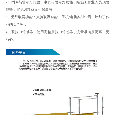
2、喇叭与警示灯报警：喇叭与警示灯功能，给施工作业人员预警
报警，避免因超载而引起事故；
3、无线联网功能：支持联网功能，手机/电脑实时查看，增加了作
业的安全率；
4、双拉力传感器：使用高精度拉力传感器，测量准确度更高，更
放心。