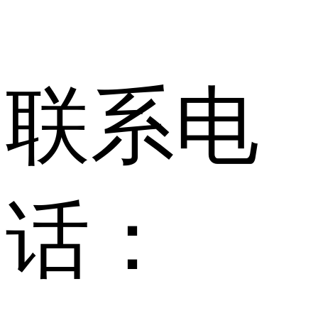
联系电
话：