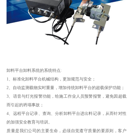
卸料平台卸料系统的系统特点:
1、标准化卸料平台机械结构，更加规范与安全；
2、自动监测载物实时重量，增加传统卸料平台的超载保护功能；
3、语音与灯光报警功能，给施工作业人员预警报警，避免因超载
而引起的坍塌事故；
4、远程平台记录、查询、分析卸料平台进出料记录，从而针对性
的加强安全教育与培训。
质量是我们公司的主要生命，必须自觉遵守质量的要原则，客户