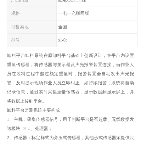
规格
一电一充联网版
可售卖地
全国
型号
xl-6t
卸料平台卸料系统在原卸料平台基础上创新设计，在平台内设置
重量传感器，将传感器与显示器及声光报警装置连接，当作业人
员在装料过程中超过额定重量时，报警装置会自动发出声光报
警，及时提示现场作业人员立即纠正，如持续报警，系统将自动
记录信息，通过实时采集重量传感器，显示数据到显示屏上，并
将数据上传到平台。
卸料平台监测系统主要构成：
1、主机：采集传感器信号，用于判断平台是否超载、无线数据发
送模块 DTU、处理器；
2、传感器：标定样式为旁压式传感器，其他形式传感器须提供尺