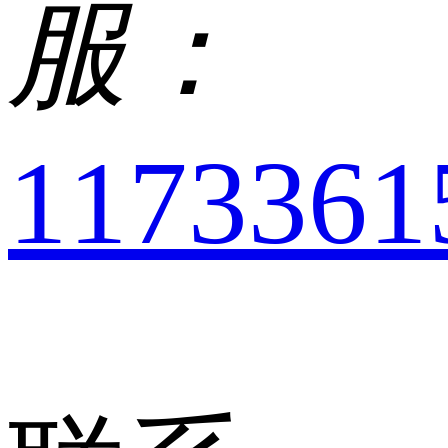
服：
1173361