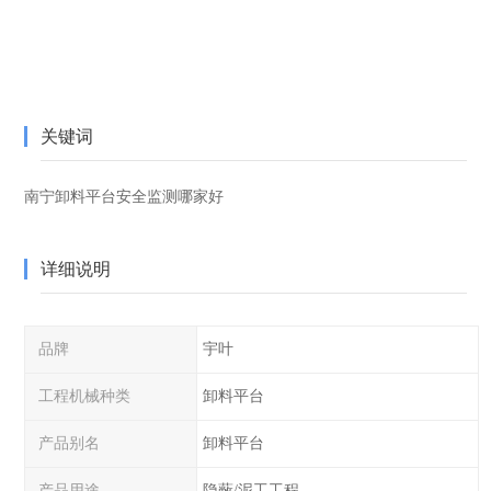
关键词
南宁卸料平台安全监测哪家好
详细说明
品牌
宇叶
工程机械种类
卸料平台
产品别名
卸料平台
产品用途
隐蔽/泥工工程