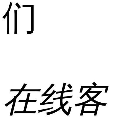
们
在线客