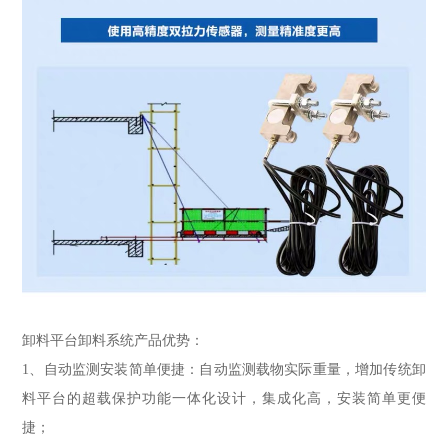
卸料平台卸料系统产品优势：
1、自动监测安装简单便捷：自动监测载物实际重量，增加传统卸
料平台的超载保护功能一体化设计，集成化高，安装简单更便
捷；