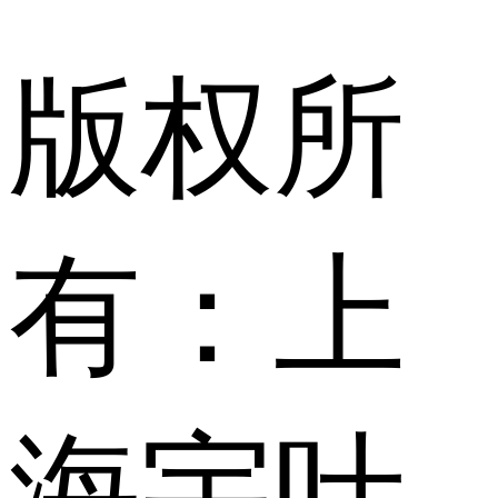
版权所
有：上
海宇叶