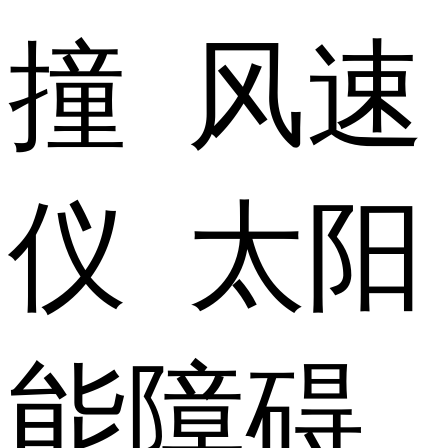
撞 风速
仪 太阳
能障碍