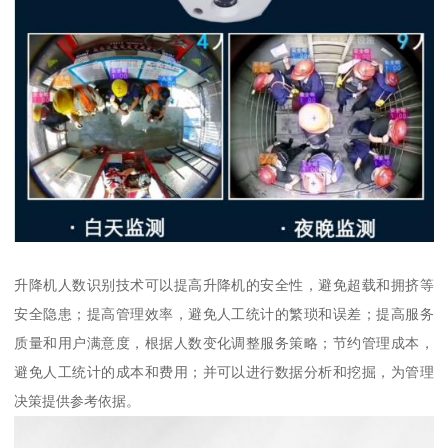
升降机人数识别技术可以提高升降机的安全性，避免超载和拥挤等
安全隐患；提高管理效率，避免人工统计的繁琐和误差；提高服务
质量和用户满意度，根据人数变化调整服务策略；节约管理成本，
避免人工统计的成本和费用；并可以进行数据分析和挖掘，为管理
决策提供参考依据。