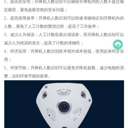
1、提高安全性：升降机人数识别可以确保升降机内的人数不超过额
定载荷，避免超载导致的安全问题；
2、提高使用效率：升降机人数识别可以快速准确地识别升降机内的
人数，避免了人工计数的繁琐过程，提高了工作效率；
3、减少人为错误：人工计数容易出现误差，而升降机人数识别可以
减少人为错误的发生，提高了计数的准确性；
4、经济实用：升降机人数识别技术相对成本较低，使用起来经济实
用；
5、环保节能：升降机人数识别可以避免升降机超载，减少电能的浪
费，达到环保节能的效果。